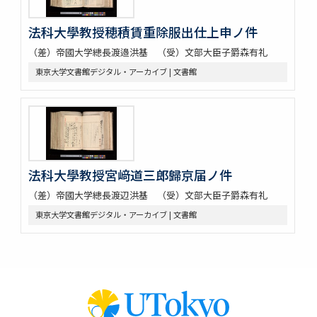
法科大學教授穂積賃重除服出仕上申ノ件
（差）帝國大学總長渡邉洪基 （受）文部大臣子爵森有礼
東京大学文書館デジタル・アーカイブ | 文書館
法科大學教授宮﨑道三郎歸京届ノ件
（差）帝國大学總長渡辺洪基 （受）文部大臣子爵森有礼
東京大学文書館デジタル・アーカイブ | 文書館