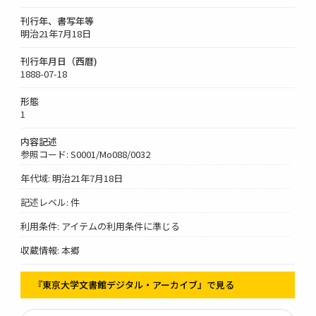
刊行年、書写年等
明治21年7月18日
刊行年月日（西暦)
1888-07-18
形態
1
内容記述
参照コード: S0001/Mo088/0032
年代域: 明治21年7月18日
記述レベル: 件
利用条件: アイテムの利用条件に準じる
収蔵情報: 本郷
『東京大学文書館デジタル・アーカイブ』で見る