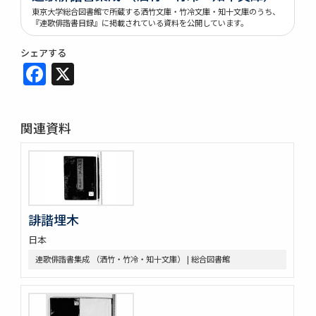
東京大学総合図書館で所蔵する洒竹文庫・竹冷文庫・知十文庫のうち、
『連歌俳諧書目録』に掲載されている資料を公開しています。
シェアする
Facebook
X
関連資料
誹諧埋木
日本
連歌俳諧書集成 （洒竹・竹冷・知十文庫） | 総合図書館