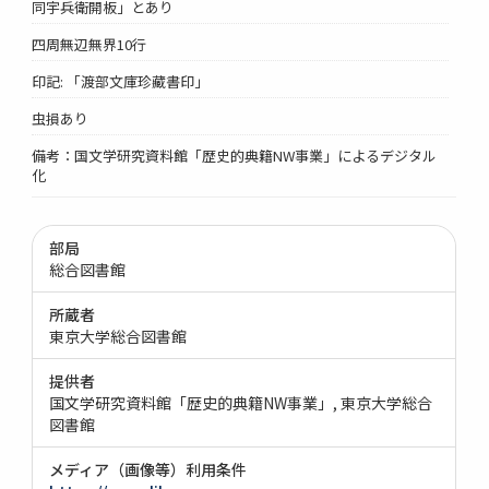
同宇兵衛開板」とあり
四周無辺無界10行
印記: 「渡部文庫珍藏書印」
虫損あり
備考：国文学研究資料館「歴史的典籍NW事業」によるデジタル
化
部局
総合図書館
所蔵者
東京大学総合図書館
提供者
国文学研究資料館「歴史的典籍NW事業」
東京大学総合
図書館
メディア（画像等）利用条件