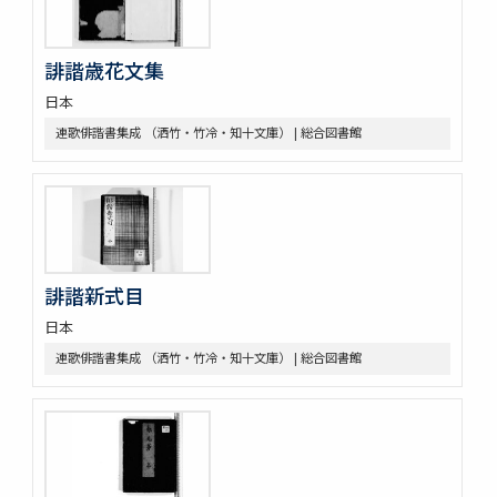
誹諧歳花文集
日本
連歌俳諧書集成 （洒竹・竹冷・知十文庫） | 総合図書館
誹諧新式目
日本
連歌俳諧書集成 （洒竹・竹冷・知十文庫） | 総合図書館