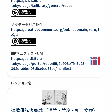
https://www.lib.u-
tokyo.ac.jp/ja/library/general/reuse
メタデータ利用条件
https://creativecommons.org/publicdomain/zero/1
.0/
IIIFマニフェストURI
https://da.dl.itc.u-
tokyo.ac.jp/portal/repo/iiif/8d908b75-7a93-
398d-a0be-03dba9cd77ce/manifest
コレクション名
連歌俳諧書集成 （洒竹・竹冷・知十文庫）