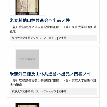
米麦其他山林共進会ヘ出品ノ件
（差）庶務局長文部少書記官伴正順 （受）東京大学総理加藤
弘之
東京大学文書館デジタル・アーカイブ | 文書館
米麥外三種及山林共進會ヘ出品ノ四種ノ件
（差）庶務局長文部少書記官伴正順 （受）東京大学総理代理
池田謙斎
東京大学文書館デジタル・アーカイブ | 文書館