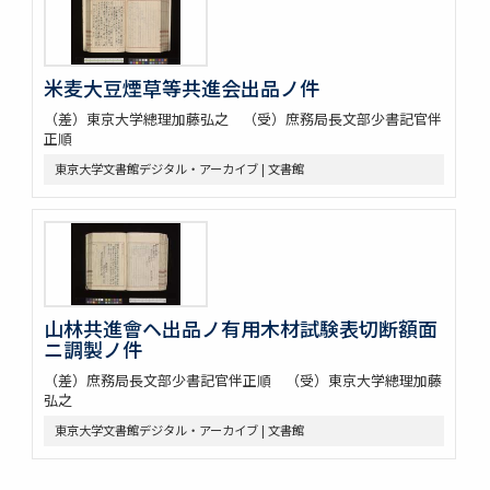
米麦大豆煙草等共進会出品ノ件
（差）東京大学總理加藤弘之 （受）庶務局長文部少書記官伴
正順
東京大学文書館デジタル・アーカイブ | 文書館
山林共進會ヘ出品ノ有用木材試験表切断額面
ニ調製ノ件
（差）庶務局長文部少書記官伴正順 （受）東京大学總理加藤
弘之
東京大学文書館デジタル・アーカイブ | 文書館