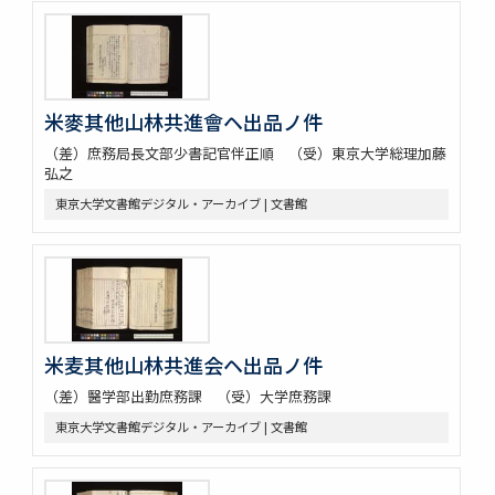
米麥其他山林共進會ヘ出品ノ件
（差）庶務局長文部少書記官伴正順 （受）東京大学総理加藤
弘之
東京大学文書館デジタル・アーカイブ | 文書館
米麦其他山林共進会ヘ出品ノ件
（差）醫学部出勤庶務課 （受）大学庶務課
東京大学文書館デジタル・アーカイブ | 文書館