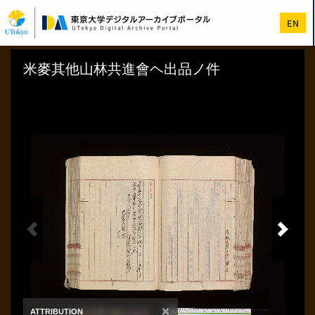
メ
イ
EN
ン
コ
ン
テ
ン
ツ
に
移
動