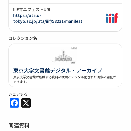
IIIFマニフェストURI
https://uta.u-
tokyo.ac.jp/uta/iiif/58231/manifest
コレクション名
東京大学文書館デジタル・アーカイブ
東京大学文書館が所蔵する資料の検索とデジタル化された画像の閲覧が
できます。
シェアする
Facebook
X
関連資料