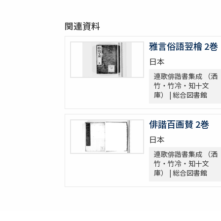
関連資料
雅言俗語翌檜 2巻
日本
連歌俳諧書集成 （洒
竹・竹冷・知十文
庫） | 総合図書館
俳諧百画賛 2巻
日本
連歌俳諧書集成 （洒
竹・竹冷・知十文
庫） | 総合図書館