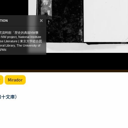
r
Mirador
知十文庫）