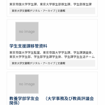
東京帝国大学学生課、東京大学厚生部厚生課、学生部厚生課
東京大学文書館デジタル・アーカイブ | 文書館
学生支援課移管資料
東京帝国大学学生監室、東京帝国大学学生課、学生課調査掛、
東京大学学生部、学生部学生課学生掛、学生課学生生活チーム
東京大学文書館デジタル・アーカイブ | 文書館
教養学部学友会 （大学事務及び教員評議会
関係）