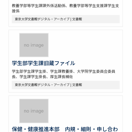
教養学部等学生課課外係活動係、教養学部等学生支援課学生支
援係
東京大学文書館デジタル・アーカイブ | 文書館
学生部学生課旧蔵ファイル
学生部学生課学生掛、学生課教養掛、大学院学生委員会委員
長、学生課学生掛長、厚生課長補佐
東京大学文書館デジタル・アーカイブ | 文書館
保健・健康推進本部 内規・細則・申し合わ