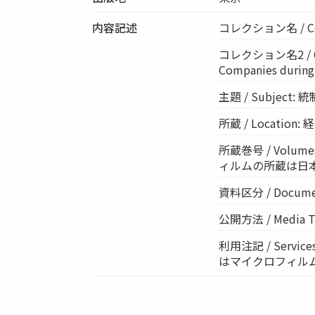
内容記述
コレクション名 / Co
コレクション名2 / Col
Companies during
主題 / Subject
所蔵 / Location
所蔵巻号 / Volumes
ィルムの所蔵は日
資料区分 / Documen
公開方法 / Media Ty
利用注記 / Ser
はマイクロフィル