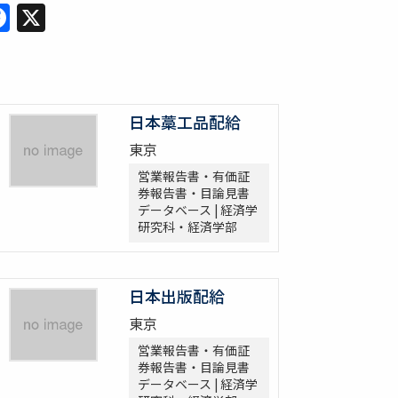
Facebook
X
日本藁工品配給
東京
営業報告書・有価証
券報告書・目論見書
データベース | 経済学
研究科・経済学部
日本出版配給
東京
営業報告書・有価証
券報告書・目論見書
データベース | 経済学