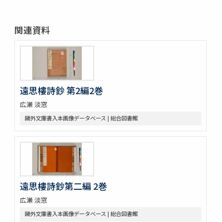
関連資料
遠思樓詩鈔 第2編2巻
広瀬 淡窓
鷗外文庫書入本画像データベース | 総合図書館
遠思樓詩鈔第二編 2巻
広瀬 淡窓
鷗外文庫書入本画像データベース | 総合図書館