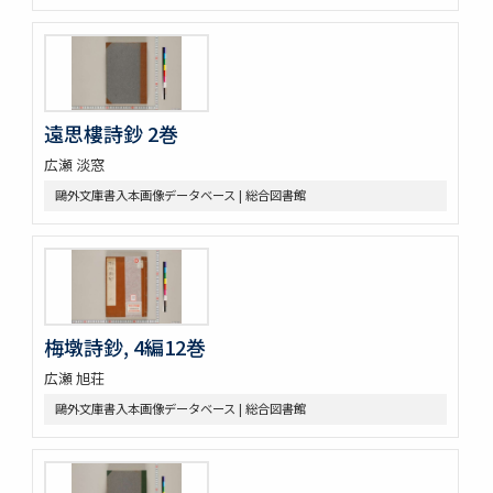
遠思樓詩鈔 2巻
広瀬 淡窓
鷗外文庫書入本画像データベース | 総合図書館
梅墩詩鈔, 4編12巻
広瀬 旭荘
鷗外文庫書入本画像データベース | 総合図書館