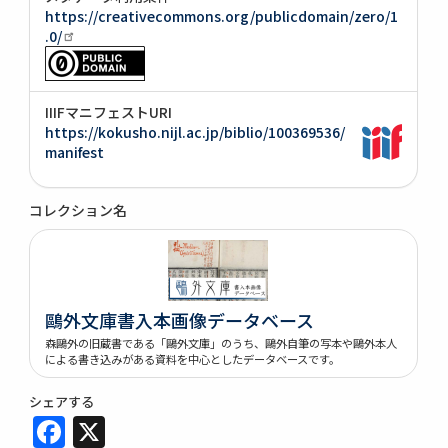
https://creativecommons.org/publicdomain/zero/1
.0/
IIIFマニフェストURI
https://kokusho.nijl.ac.jp/biblio/100369536/
manifest
コレクション名
鷗外文庫書入本画像データベース
森鷗外の旧蔵書である「鷗外文庫」のうち、鷗外自筆の写本や鷗外本人
による書き込みがある資料を中心としたデータベースです。
シェアする
Facebook
X