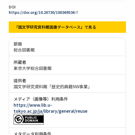
DOI
https://doi.org/10.20730/100369536
『国文学研究資料館国書データベース』で見る
部局
総合図書館
所蔵者
東京大学総合図書館
提供者
国文学研究資料館「歴史的典籍NW事業」
メディア（画像等）利用条件
https://www.lib.u-
tokyo.ac.jp/ja/library/general/reuse
メタデータ利用条件