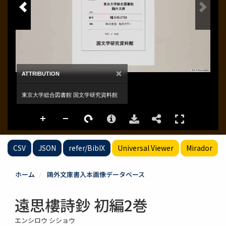
CSV
JSON
refer/BibIX
Universal Viewer
Mirador
ホーム
鷗外文庫書入本画像データベース
遠思樓詩鈔 初編2巻
エンシロウ シショウ