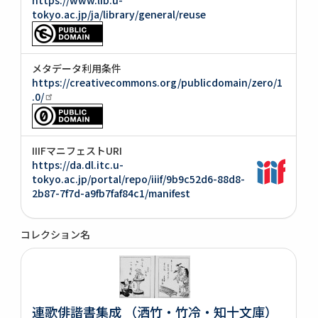
tokyo.ac.jp/ja/library/general/reuse
メタデータ利用条件
https://creativecommons.org/publicdomain/zero/1
.0/
IIIFマニフェストURI
https://da.dl.itc.u-
tokyo.ac.jp/portal/repo/iiif/9b9c52d6-88d8-
2b87-7f7d-a9fb7faf84c1/manifest
コレクション名
連歌俳諧書集成 （洒竹・竹冷・知十文庫）