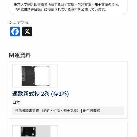
東京大学総合図書館で所蔵する洒竹文庫・竹冷文庫・知十文庫のうち、
『連歌俳諧書目録』に掲載されている資料を公開しています。
シェアする
Facebook
X
関連資料
連歌新式抄 2巻 (存1巻)
日本
連歌俳諧書集成 （洒竹・竹冷・知十文庫） | 総合図書館