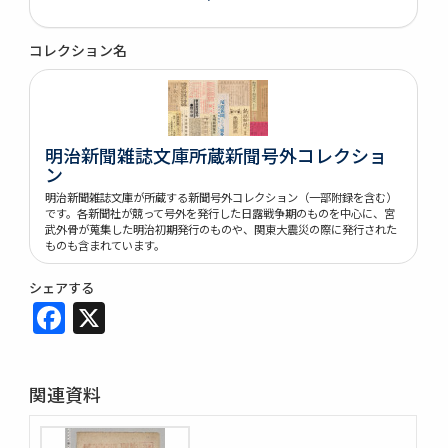
コレクション名
明治新聞雑誌文庫所蔵新聞号外コレクショ
ン
明治新聞雑誌文庫が所蔵する新聞号外コレクション（一部附録を含む）
です。各新聞社が競って号外を発行した日露戦争期のものを中心に、宮
武外骨が蒐集した明治初期発行のものや、関東大震災の際に発行された
ものも含まれています。
シェアする
Facebook
X
関連資料