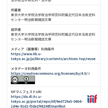
所蔵者
東京大学大学院法学政治学研究科附属近代日本法政史料
センター明治新聞雑誌文庫
提供者
東京大学大学院法学政治学研究科附属近代日本法政史料
センター明治新聞雑誌文庫
メディア（画像等）利用条件
https://www.lib.u-
tokyo.ac.jp/ja/library/contents/archives-top/reuse
メタデータ利用条件
https://creativecommons.org/licenses/by/4.0/
IIIFマニフェストURI
https://da.dl.itc.u-
tokyo.ac.jp/portal/repo/iiif/9ed729a5-06b6-
1d4e-91d2-f3de1f48248f/manifest