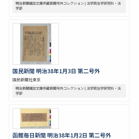
明治新聞雑誌文庫所蔵新聞号外コレクション | 法学政治学研究科・法
学部
国民新聞 明治38年1月3日 第二号外
国民新聞社東京
明治新聞雑誌文庫所蔵新聞号外コレクション | 法学政治学研究科・法
学部
函館毎日新聞 明治38年1月2日 第二号外