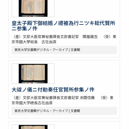
皇太子殿下御結婚ノ禮被為行ニツキ総代賢所
ニ参集ノ件
（差）文部大臣官房秘書課長文部書記官 関屋龍吉 （受）東
京帝國大學総長 古在由直
東京大学文書館デジタル・アーカイブ | 文書館
大祓ノ儀ニ付勅奏任官賢所参集ノ件
（差）文部大臣官房秘書課長文部書記官 赤間信義 （受）東
京帝國大学總長古在由直
東京大学文書館デジタル・アーカイブ | 文書館