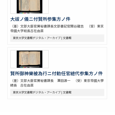
大祓ノ儀ニ付賢所参集方ノ件
（差）文部大臣官房秘書課長文部書記官関谷龍吉 （受）東京
帝國大学総長古在由直
東京大学文書館デジタル・アーカイブ | 文書館
賢所御神樂被為行ニ付勅任官總代参集方ノ件
（差）文部大臣官房秘書課長 澤田源一 （受）東京帝國大學
總長 古在由直
東京大学文書館デジタル・アーカイブ | 文書館