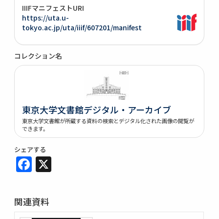
IIIFマニフェストURI
https://uta.u-
tokyo.ac.jp/uta/iiif/607201/manifest
コレクション名
東京大学文書館デジタル・アーカイブ
東京大学文書館が所蔵する資料の検索とデジタル化された画像の閲覧が
できます。
シェアする
Facebook
X
関連資料