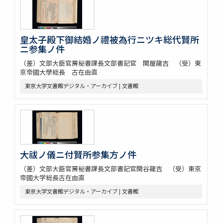
皇太子殿下御結婚ノ禮被為行ニツキ総代賢所
ニ参集ノ件
（差）文部大臣官房秘書課長文部書記官 関屋龍吉 （受）東
京帝國大學総長 古在由直
東京大学文書館デジタル・アーカイブ | 文書館
大祓ノ儀ニ付賢所参集方ノ件
（差）文部大臣官房秘書課長文部書記官関谷龍吉 （受）東京
帝國大学総長古在由直
東京大学文書館デジタル・アーカイブ | 文書館