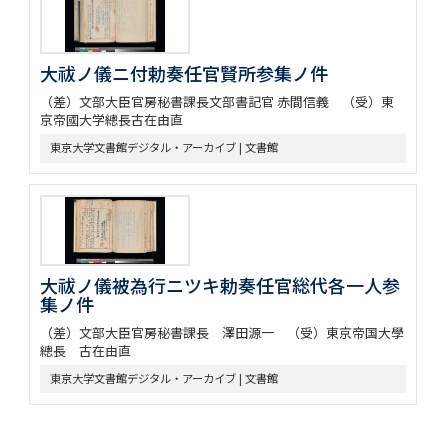
大祓ノ儀ニ付勅奏任官賢所参集ノ件
（差）文部大臣官房秘書課長文部書記官 赤間信義 （受）東
京帝國大学總長古在由直
東京大学文書館デジタル・アーカイブ | 文書館
大祓ノ儀被為行ニツキ勅奏任官総代各一人参
集ノ件
（差）文部大臣官房秘書課長 澤田源一 （受）東京帝国大學
總長 古在由直
東京大学文書館デジタル・アーカイブ | 文書館