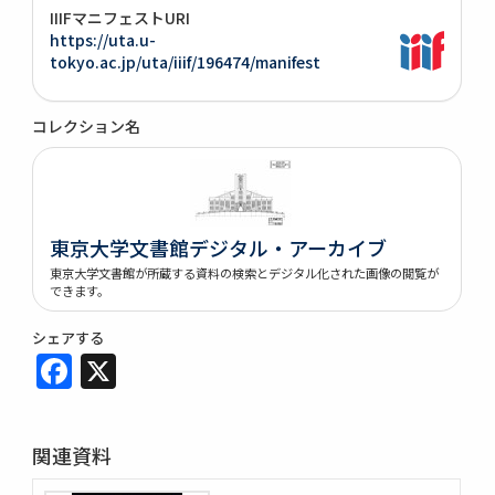
IIIFマニフェストURI
https://uta.u-
tokyo.ac.jp/uta/iiif/196474/manifest
コレクション名
東京大学文書館デジタル・アーカイブ
東京大学文書館が所蔵する資料の検索とデジタル化された画像の閲覧が
できます。
シェアする
Facebook
X
関連資料