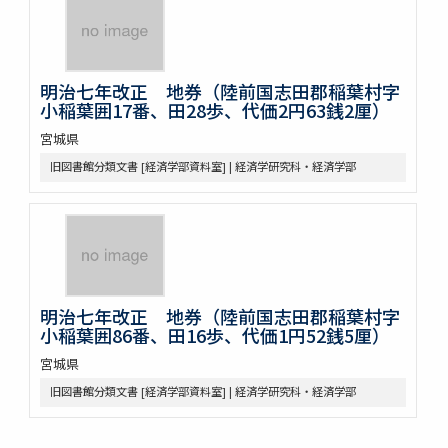
明治七年改正 地券（陸前国志田郡稲葉村字
小稲葉囲17番、田28歩、代価2円63銭2厘）
宮城県
旧図書館分類文書 [経済学部資料室] | 経済学研究科・経済学部
明治七年改正 地券（陸前国志田郡稲葉村字
小稲葉囲86番、田16歩、代価1円52銭5厘）
宮城県
旧図書館分類文書 [経済学部資料室] | 経済学研究科・経済学部