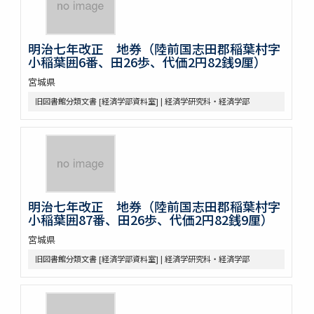
明治七年改正 地券（陸前国志田郡稲葉村字
小稲葉囲6番、田26歩、代価2円82銭9厘）
宮城県
旧図書館分類文書 [経済学部資料室] | 経済学研究科・経済学部
明治七年改正 地券（陸前国志田郡稲葉村字
小稲葉囲87番、田26歩、代価2円82銭9厘）
宮城県
旧図書館分類文書 [経済学部資料室] | 経済学研究科・経済学部