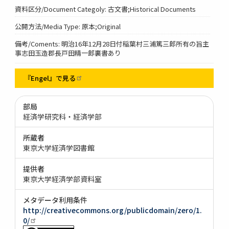
資料区分/Document Categoly: 古文書;Historical Documents
公開方法/Media Type: 原本;Original
備考/Coments: 明治16年12月28日付稲葉村三浦篤三郎所有の旨主
事志田玉造郡長戸田精一郎裏書あり
『Engel』で見る
部局
経済学研究科・経済学部
所蔵者
東京大学経済学図書館
提供者
東京大学経済学部資料室
メタデータ利用条件
http://creativecommons.org/publicdomain/zero/1.
0/