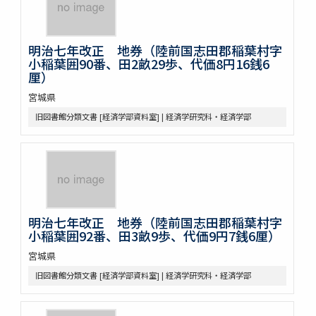
明治七年改正 地券（陸前国志田郡稲葉村字
小稲葉囲90番、田2畝29歩、代価8円16銭6
厘）
宮城県
旧図書館分類文書 [経済学部資料室] | 経済学研究科・経済学部
明治七年改正 地券（陸前国志田郡稲葉村字
小稲葉囲92番、田3畝9歩、代価9円7銭6厘）
宮城県
旧図書館分類文書 [経済学部資料室] | 経済学研究科・経済学部