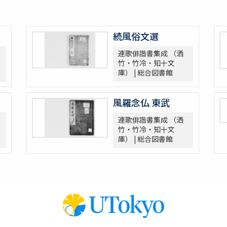
続風俗文選
連歌俳諧書集成 （洒
竹・竹冷・知十文
庫） | 総合図書館
風羅念仏 東武
連歌俳諧書集成 （洒
竹・竹冷・知十文
庫） | 総合図書館