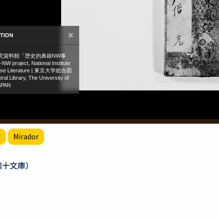
r
Mirador
知十文庫）