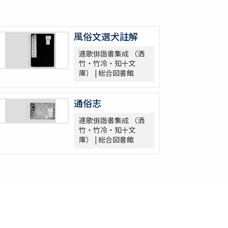
風俗文選犬註解
連歌俳諧書集成 （洒
竹・竹冷・知十文
庫） | 総合図書館
通俗志
連歌俳諧書集成 （洒
竹・竹冷・知十文
庫） | 総合図書館