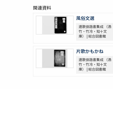
関連資料
風俗文選
連歌俳諧書集成 （洒
竹・竹冷・知十文
庫） | 総合図書館
片歌かもかね
連歌俳諧書集成 （洒
竹・竹冷・知十文
庫） | 総合図書館