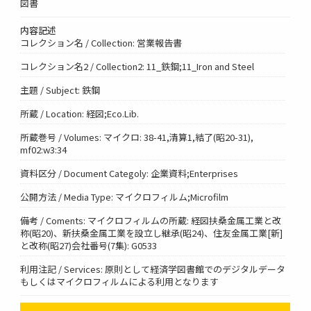
図書
内容記述
コレクション名 / Collection: 営業報告書
コレクション名2 / Collection2: 11_鉄鋼;11_Iron and Steel
主題 / Subject: 鉄鋼
所蔵 / Location: 経図;Eco.Lib.
所蔵巻号 / Volumes: マイクロ: 38-41,清算1,結了(昭20-31),
mf02:w3:34
資料区分 / Document Categoly: 企業資料;Enterprises
公開方法 / Media Type: マイクロフィルム;Microfilm
備考 / Coments: マイクロフィルムの所蔵: 経図扶桑金属工業と改
称(昭20)、新扶桑金属工業を設立し継承(昭24)、住友金属工業[新]
と改称(昭27)会社番号(7集): G0533
利用注記 / Services: 原則として経済学図書館でのデジタルデータ
もしくはマイクロフィルムによる利用となります