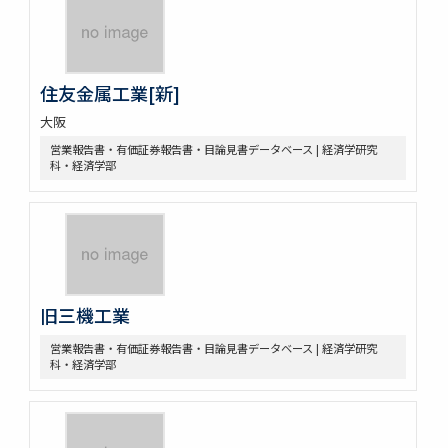
住友金属工業[新]
大阪
営業報告書・有価証券報告書・目論見書データベース | 経済学研究
科・経済学部
旧三機工業
営業報告書・有価証券報告書・目論見書データベース | 経済学研究
科・経済学部