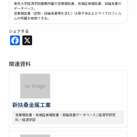
東京大学経済学図書館所蔵の営業報告書、有価証券報告書、目論見書の
データベース。
営業報告書（定款・目論見書等を含む）は冊子体およびマイクロフィル
ムの所蔵を検索できる。
シェアする
Facebook
X
関連資料
新扶桑金属工業
営業報告書・有価証券報告書・目論見書データベース | 経済学研究
科・経済学部