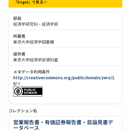
『Engel』で見る
部局
経済学研究科・経済学部
所蔵者
東京大学経済学図書館
提供者
東京大学経済学部資料室
メタデータ利用条件
http://creativecommons.org/publicdomain/zero/1.
0/
コレクション名
営業報告書・有価証券報告書・目論見書デ
ータベース