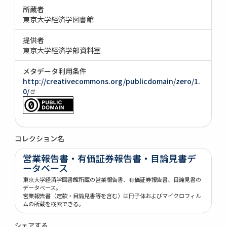
所蔵者
東京大学経済学図書館
提供者
東京大学経済学部資料室
メタデータ利用条件
http://creativecommons.org/publicdomain/zero/1.
0/
コレクション名
営業報告書・有価証券報告書・目論見書デ
ータベース
東京大学経済学図書館所蔵の営業報告書、有価証券報告書、目論見書の
データベース。
営業報告書（定款・目論見書等を含む）は冊子体およびマイクロフィル
ムの所蔵を検索できる。
シェアする