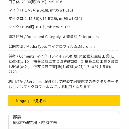
冊子体: 29-30(昭38-39), XI:S:10.6
マイクロ: 17-34(昭9-18), mf96:w1:0161
マイクロ: 1-15,36(大15-昭19), mf96:w1:0541
マイクロ: 35(昭18-19), mf96:w1:1377
資料区分 / Document Categoly: 企業資料;Enterprises
公開方法 / Media Type: マイクロフィルム;Microfilm
備考 / Coments: マイクロフィルムの所蔵: 経図住友金属工業[旧]
と改称(昭10) 扶桑金属工業と改称(昭20) 新扶桑金属工業を設立
し継承(昭24) 住友金属工業[新]と改称(昭27)会社番号(1-5集):
2728
利用注記 / Services: 原則として経済学図書館でのデジタルデータ
もしくはマイクロフィルムによる利用となります
『Engel』で見る
部局
経済学研究科・経済学部