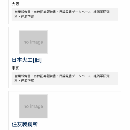
大阪
営業報告書・有価証券報告書・目論見書データベース | 経済学研究
科・経済学部
日本火工[旧]
東京
営業報告書・有価証券報告書・目論見書データベース | 経済学研究
科・経済学部
住友製鋼所