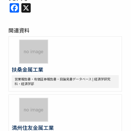
Facebook
X
関連資料
扶桑金属工業
営業報告書・有価証券報告書・目論見書データベース | 経済学研究
科・経済学部
満州住友金属工業