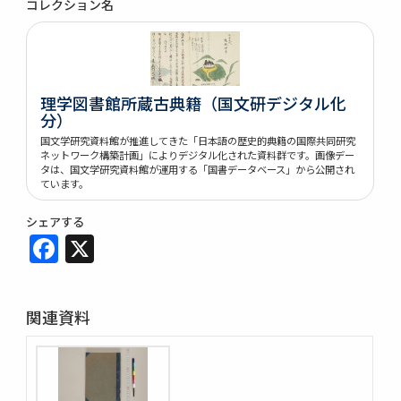
コレクション名
理学図書館所蔵古典籍（国文研デジタル化
分）
国文学研究資料館が推進してきた「日本語の歴史的典籍の国際共同研究
ネットワーク構築計画」によりデジタル化された資料群です。画像デー
タは、国文学研究資料館が運用する「国書データベース」から公開され
ています。
シェアする
Facebook
X
関連資料