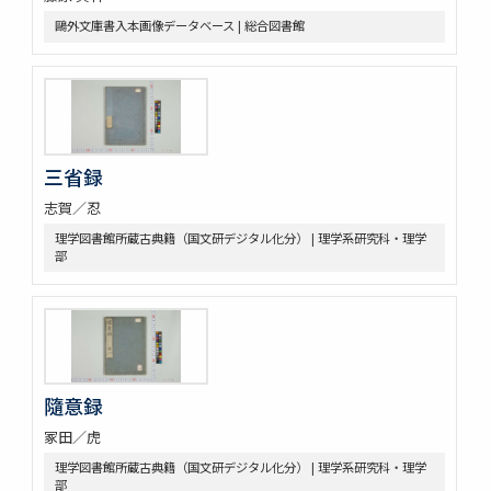
鷗外文庫書入本画像データベース | 総合図書館
三省録
志賀／忍
理学図書館所蔵古典籍（国文研デジタル化分） | 理学系研究科・理学
部
隨意録
冢田／虎
理学図書館所蔵古典籍（国文研デジタル化分） | 理学系研究科・理学
部