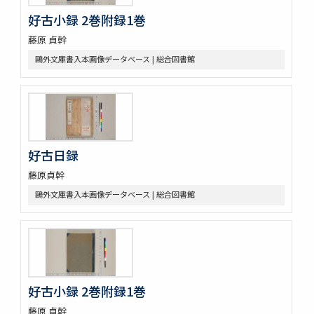
好古小録 2巻附録1巻
藤原 貞幹
鷗外文庫書入本画像データベース | 総合図書館
好古日録
藤原貞幹
鷗外文庫書入本画像データベース | 総合図書館
好古小録 2巻附録1巻
藤原 貞幹