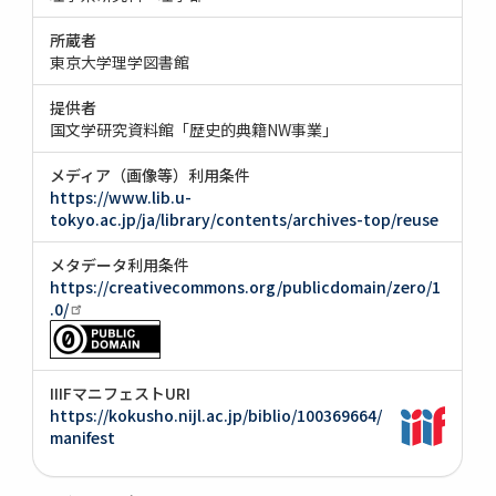
所蔵者
東京大学理学図書館
提供者
国文学研究資料館「歴史的典籍NW事業」
メディア（画像等）利用条件
https://www.lib.u-
tokyo.ac.jp/ja/library/contents/archives-top/reuse
メタデータ利用条件
https://creativecommons.org/publicdomain/zero/1
.0/
IIIFマニフェストURI
https://kokusho.nijl.ac.jp/biblio/100369664/
manifest