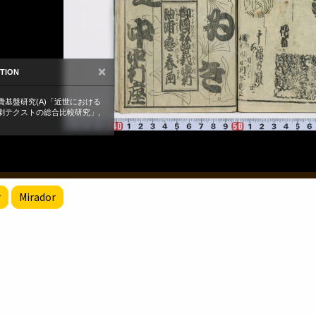
r
Mirador