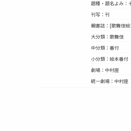
題種・題名よみ：
刊写：刊
親書誌：[歌舞伎絵
大分類：歌舞伎
中分類：番付
小分類：絵本番付
劇場：中村座
統一劇場：中村座