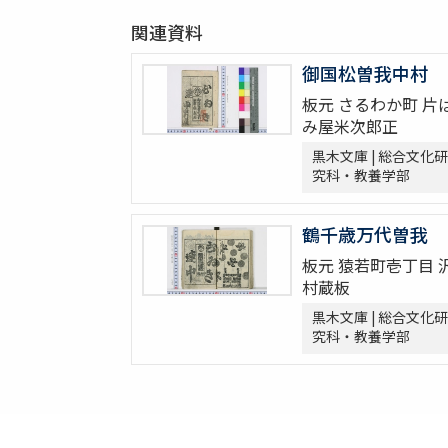
関連資料
御国松曽我中村
板元 さるわか町 片
み屋米次郎正
黒木文庫 | 総合文化研
究科・教養学部
鶴千歳万代曽我
板元 猿若町壱丁目 
村蔵板
黒木文庫 | 総合文化研
究科・教養学部