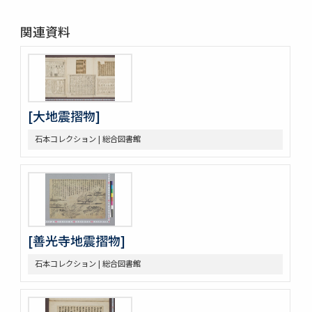
関連資料
[大地震摺物]
石本コレクション | 総合図書館
[善光寺地震摺物]
石本コレクション | 総合図書館