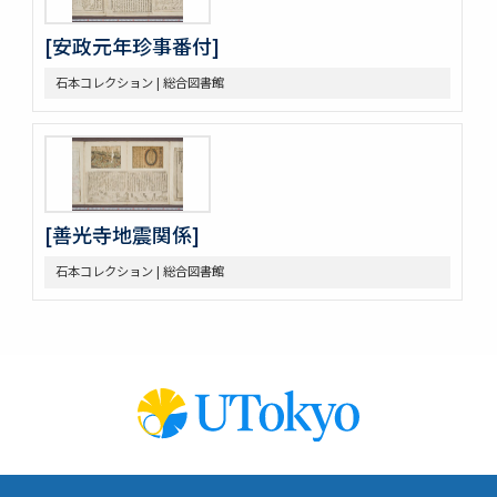
[安政元年珍事番付]
石本コレクション | 総合図書館
[善光寺地震関係]
石本コレクション | 総合図書館