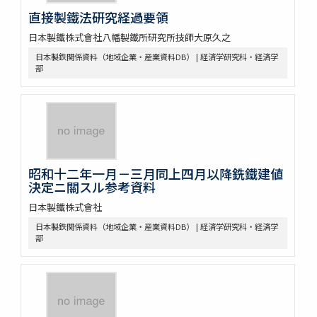
直接製鐵法研究経過要領
日本製鐵株式會社八幡製鐵所研究所技師大原久之
日本製鉄関係資料（地域企業・産業資料DB） | 経済学研究科・経済学
部
昭和十二年一月－三月同上四月以降銑鐵建値
決定ニ關スル参考資料
日本製鐵株式會社
日本製鉄関係資料（地域企業・産業資料DB） | 経済学研究科・経済学
部