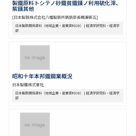
製鐵原料トシテノ砂鐵貧鐵鐄ノ利用硫化滓、
紫鐄其他
[日本製鉄株式会社八幡製鉄所銑鉄部長鵜瀞新五]
日本製鉄関係資料（地域企業・産業資料DB） | 経済学研究科・経済学
部
昭和十年本邦鐵鋼業概況
日本製鐵株式會社
日本製鉄関係資料（地域企業・産業資料DB） | 経済学研究科・経済学
部