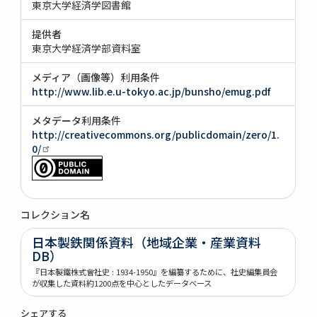
東京大学経済学図書館
提供者
東京大学経済学部資料室
メディア（画像等）利用条件
http://www.lib.e.u-tokyo.ac.jp/bunsho/emug.pdf
メタデータ利用条件
http://creativecommons.org/publicdomain/zero/1.
0/
コレクション名
日本製鉄関係資料（地域企業・産業資料
DB）
『日本製鐵株式會社史 : 1934-1950』を編纂するために、社史編集員会
が収集した資料約1200点を中心としたデータベース
シェアする