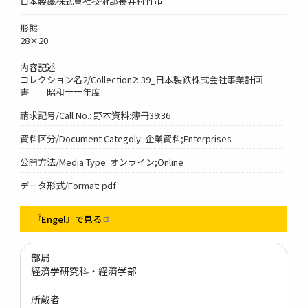
日本製鐵株式會社技術部長井村竹市
形態
28×20
内容記述
コレクション名2/Collection2: 39_日本製鉄株式会社事業計画
書 昭和十一年度
請求記号/Call No.: 野本資料:簿冊39:36
資料区分/Document Categoly: 企業資料;Enterprises
公開方法/Media Type: オンライン;Online
データ形式/Format: pdf
『Engel』で見る
部局
経済学研究科・経済学部
所蔵者