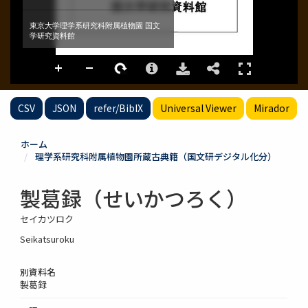
CSV
JSON
refer/BibIX
Universal Viewer
Mirador
ホーム
理学系研究科附属植物園所蔵古典籍（国文研デジタル化分）
製葛録（せいかつろく）
セイカツロク
Seikatsuroku
別資料名
製葛録