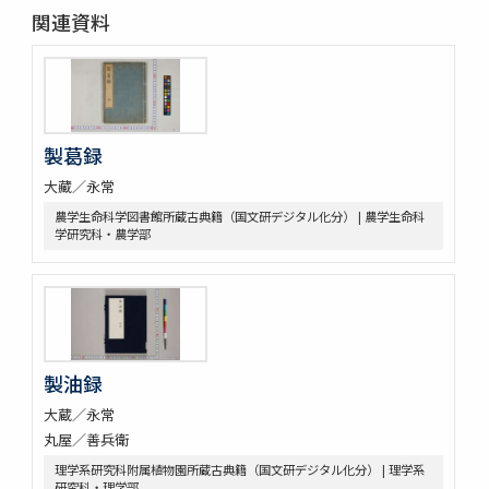
関連資料
製葛録
大藏／永常
農学生命科学図書館所蔵古典籍（国文研デジタル化分） | 農学生命科
学研究科・農学部
製油録
大蔵／永常
丸屋／善兵衛
理学系研究科附属植物園所蔵古典籍（国文研デジタル化分） | 理学系
研究科・理学部