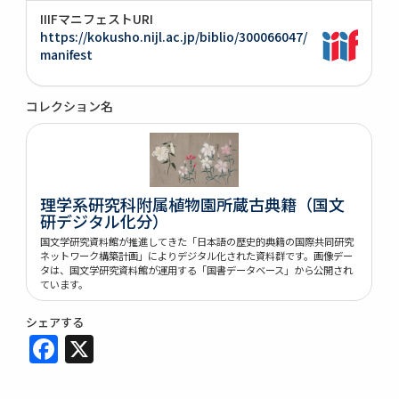
IIIFマニフェストURI
https://kokusho.nijl.ac.jp/biblio/300066047/
manifest
コレクション名
理学系研究科附属植物園所蔵古典籍（国文
研デジタル化分）
国文学研究資料館が推進してきた「日本語の歴史的典籍の国際共同研究
ネットワーク構築計画」によりデジタル化された資料群です。画像デー
タは、国文学研究資料館が運用する「国書データベース」から公開され
ています。
シェアする
Facebook
X