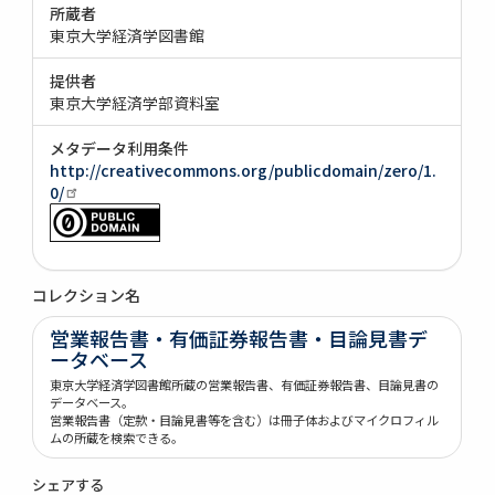
所蔵者
東京大学経済学図書館
提供者
東京大学経済学部資料室
メタデータ利用条件
http://creativecommons.org/publicdomain/zero/1.
0/
コレクション名
営業報告書・有価証券報告書・目論見書デ
ータベース
東京大学経済学図書館所蔵の営業報告書、有価証券報告書、目論見書の
データベース。
営業報告書（定款・目論見書等を含む）は冊子体およびマイクロフィル
ムの所蔵を検索できる。
シェアする