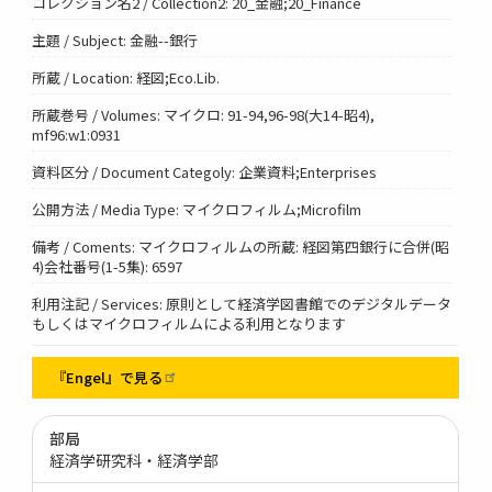
コレクション名2 / Collection2: 20_金融;20_Finance
主題 / Subject: 金融--銀行
所蔵 / Location: 経図;Eco.Lib.
所蔵巻号 / Volumes: マイクロ: 91-94,96-98(大14-昭4),
mf96:w1:0931
資料区分 / Document Categoly: 企業資料;Enterprises
公開方法 / Media Type: マイクロフィルム;Microfilm
備考 / Coments: マイクロフィルムの所蔵: 経図第四銀行に合併(昭
4)会社番号(1-5集): 6597
利用注記 / Services: 原則として経済学図書館でのデジタルデータ
もしくはマイクロフィルムによる利用となります
『Engel』で見る
部局
経済学研究科・経済学部