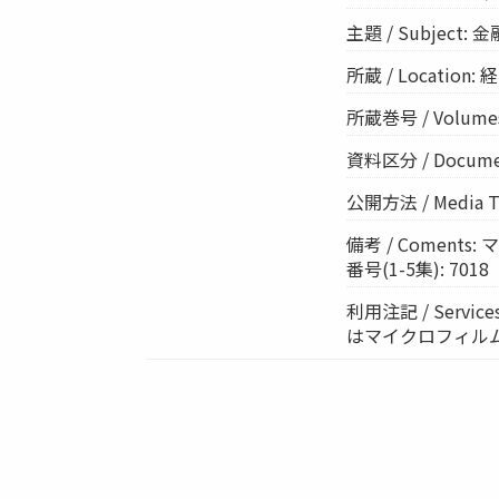
主題 / Subject: 
所蔵 / Location: 経
所蔵巻号 / Volumes
資料区分 / Documen
公開方法 / Media 
備考 / Coment
番号(1-5集): 7018
利用注記 / Ser
はマイクロフィル