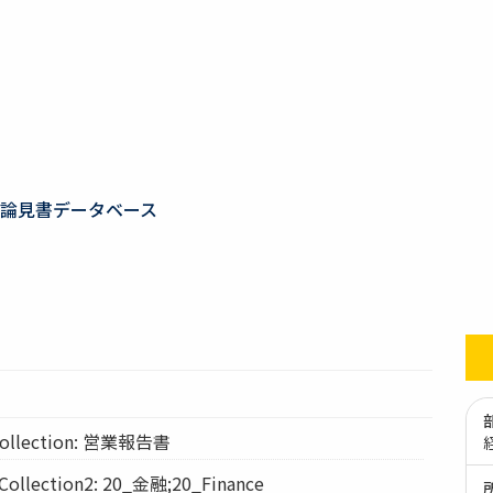
論見書データベース
llection: 営業報告書
lection2: 20_金融;20_Finance