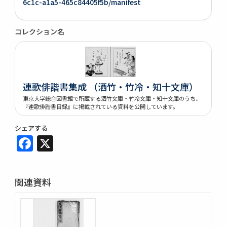
6c1c-a1a5-465c84405f5b/manifest
コレクション名
連歌俳諧書集成 （洒竹・竹冷・知十文庫）
東京大学総合図書館で所蔵する洒竹文庫・竹冷文庫・知十文庫のうち、
『連歌俳諧書目録』に掲載されている資料を公開しています。
シェアする
Facebook
X
関連資料