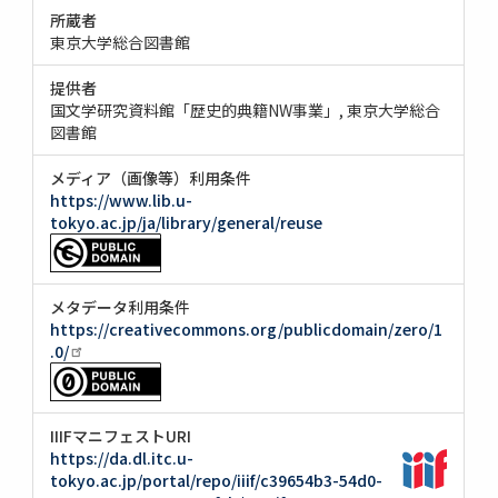
所蔵者
東京大学総合図書館
提供者
国文学研究資料館「歴史的典籍NW事業」
東京大学総合
図書館
メディア（画像等）利用条件
https://www.lib.u-
tokyo.ac.jp/ja/library/general/reuse
メタデータ利用条件
https://creativecommons.org/publicdomain/zero/1
.0/
IIIFマニフェストURI
https://da.dl.itc.u-
tokyo.ac.jp/portal/repo/iiif/c39654b3-54d0-