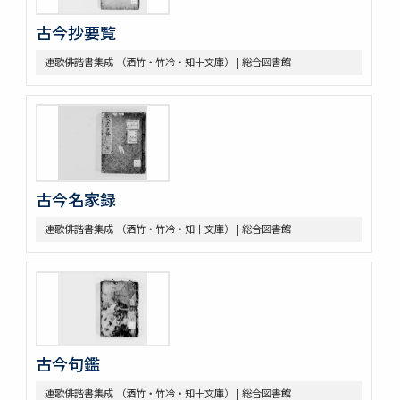
古今抄要覧
連歌俳諧書集成 （洒竹・竹冷・知十文庫） | 総合図書館
古今名家録
連歌俳諧書集成 （洒竹・竹冷・知十文庫） | 総合図書館
古今句鑑
連歌俳諧書集成 （洒竹・竹冷・知十文庫） | 総合図書館