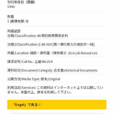
刊行年月日（西暦)
1942
形態
1 (画像枚数: 8)
内容記述
分類/Classification: 86 明石照男関係史料
分類2/Classification 2: 86-010 [第一銀行新入行員訓示一括]
所蔵/Location: 経図・資料室（保存庫2）;Eco.Lib.Resources
請求記号/Call No.: 土屋:86:10:4
資料区分/Document Categoly: 古文書;Historical Documents
公開方法/Media Type: 原本;Original
利用注記/Services: この資料はインターネット上では公開してい
ません。来室の上、原本を利用して下さい。
『Engel』で見る