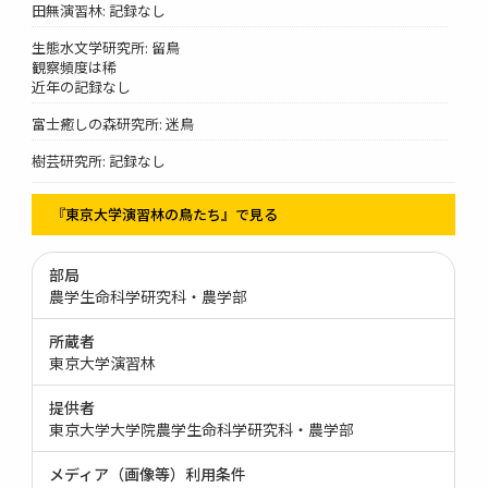
田無演習林: 記録なし
生態水文学研究所: 留鳥
観察頻度は稀
近年の記録なし
富士癒しの森研究所: 迷鳥
樹芸研究所: 記録なし
『東京大学演習林の鳥たち』で見る
部局
農学生命科学研究科・農学部
所蔵者
東京大学演習林
提供者
東京大学大学院農学生命科学研究科・農学部
メディア（画像等）利用条件