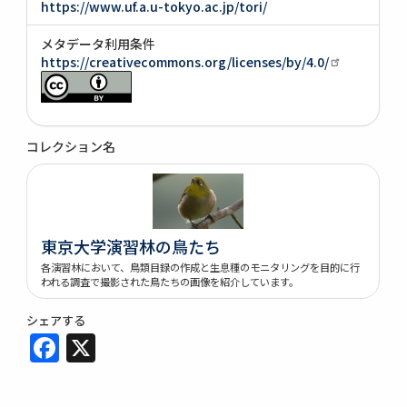
https://www.uf.a.u-tokyo.ac.jp/tori/
メタデータ利用条件
https://creativecommons.org/licenses/by/4.0/
コレクション名
東京大学演習林の鳥たち
各演習林において、鳥類目録の作成と生息種のモニタリングを目的に行
われる調査で撮影された鳥たちの画像を紹介しています。
シェアする
Facebook
X