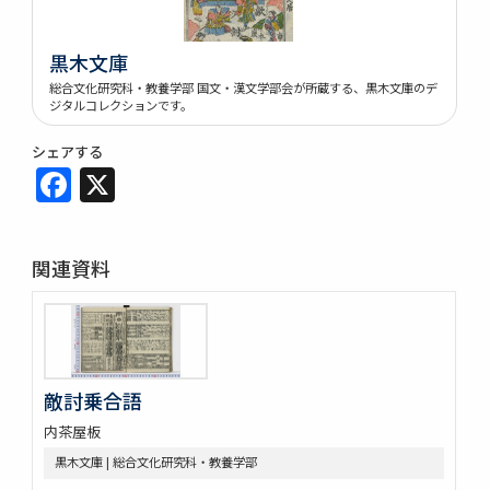
黒木文庫
総合文化研究科・教養学部 国文・漢文学部会が所蔵する、黒木文庫のデ
ジタルコレクションです。
シェアする
Facebook
X
関連資料
敵討乗合語
内茶屋板
黒木文庫 | 総合文化研究科・教養学部