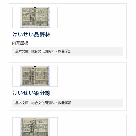
けいせい品評林
内茶屋板
黒木文庫 | 総合文化研究科・教養学部
けいせい染分總
黒木文庫 | 総合文化研究科・教養学部