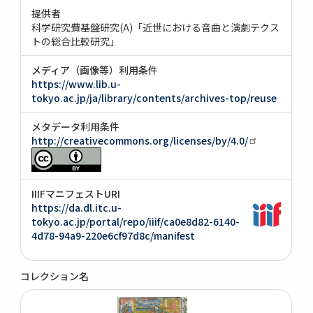
提供者
科学研究費基盤研究(A)「近世における音曲と演劇テクス
トの総合比較研究」
メディア（画像等）利用条件
https://www.lib.u-
tokyo.ac.jp/ja/library/contents/archives-top/reuse
メタデータ利用条件
http://creativecommons.org/licenses/by/4.0/
IIIFマニフェストURI
https://da.dl.itc.u-
tokyo.ac.jp/portal/repo/iiif/ca0e8d82-6140-
4d78-94a9-220e6cf97d8c/manifest
コレクション名