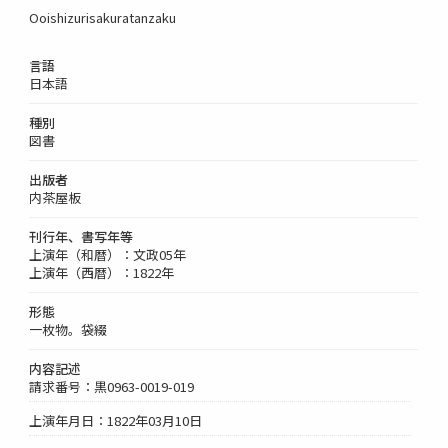
Ooishizurisakuratanzaku
言語
日本語
種別
図書
出版者
内茶屋板
刊行年、書写年等
上演年（和暦）：文政05年
上演年（西暦）：1822年
形態
一枚物。袋綴
内容記述
請求番号：黒0963-0019-019
上演年月日：1822年03月10日