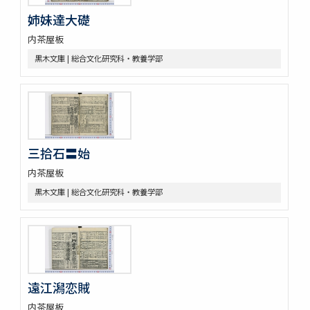
姉妹達大礎
内茶屋板
黒木文庫 | 総合文化研究科・教養学部
三拾石〓始
内茶屋板
黒木文庫 | 総合文化研究科・教養学部
遠江潟恋賊
内茶屋板