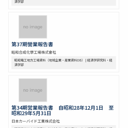
済学部
第37期營業報告書
昭和合成化學工場株式會社
昭和電工地方工場資料（地域企業・産業資料DB） | 経済学研究科・経
済学部
第34期営業報告書 自昭和28年12月1日 至
昭和29年5月31日
日本カーバイド工業株式会社