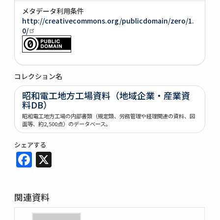
メタデータ利用条件
http://creativecommons.org/publicdomain/zero/1.
0/
コレクション名
昭和電工地方工場資料（地域企業・産業資
料DB）
昭和電工地方工場の内部書類（規定類、労務管理や経理関連の資料、図
面等、約2,500点）のデータベース。
シェアする
Facebook
X
関連資料