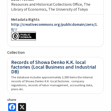
Resources and Historical Collections Office, The
Library of Economics, The University of Tokyo
Metadata Rights
http://creativecommons.org/publicdomain/zero/1.
0/
Collection
Records of Showa Denko K.K. local
factories (Local Business and Industrial
DB)
The database includes approximately 2,500 items the internal
records of Showa Denko K.K. local factories : company
regulations, records of labor management, accounting data,
plans etc.
share
Facebook
X