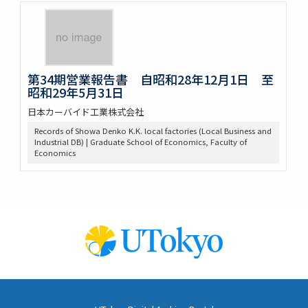
第34期営業報告書 自昭和28年12月1日 至
昭和29年5月31日
日本カーバイド工業株式会社
Records of Showa Denko K.K. local factories (Local Business and
Industrial DB) | Graduate School of Economics, Faculty of
Economics