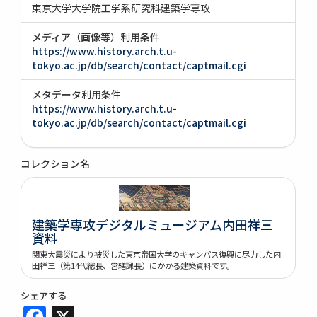
東京大学大学院工学系研究科建築学専攻
メディア（画像等）利用条件
https://www.history.arch.t.u-
tokyo.ac.jp/db/search/contact/captmail.cgi
メタデータ利用条件
https://www.history.arch.t.u-
tokyo.ac.jp/db/search/contact/captmail.cgi
コレクション名
建築学専攻デジタルミュージアム内田祥三
資料
関東大震災により被災した東京帝国大学のキャンパス復興に尽力した内
田祥三（第14代総長、営繕課長）にかかる建築資料です。
シェアする
Facebook
X