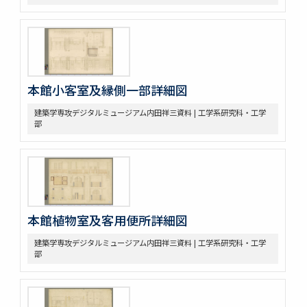
本館小客室及縁側一部詳細図
建築学専攻デジタルミュージアム内田祥三資料 | 工学系研究科・工学
部
本館植物室及客用便所詳細図
建築学専攻デジタルミュージアム内田祥三資料 | 工学系研究科・工学
部