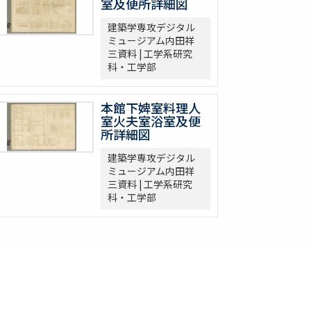
室及便所詳細図
建築学専攻デジタル
ミュージアム内田祥
三資料 | 工学系研究
科・工学部
本館下婢室料理人
室火夫室浴室及便
所詳細図
建築学専攻デジタル
ミュージアム内田祥
三資料 | 工学系研究
科・工学部