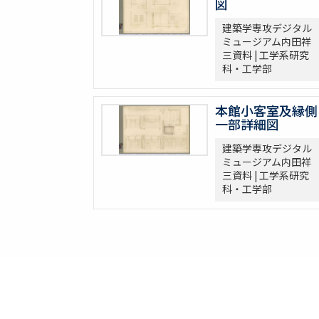
図
建築学専攻デジタル
ミュージアム内田祥
三資料 | 工学系研究
科・工学部
本館小客室及縁側
一部詳細図
建築学専攻デジタル
ミュージアム内田祥
三資料 | 工学系研究
科・工学部