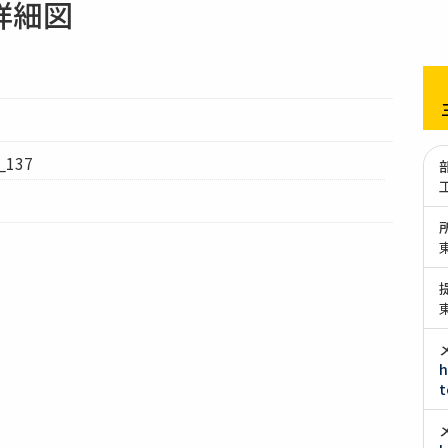
詳細図
137
h
t