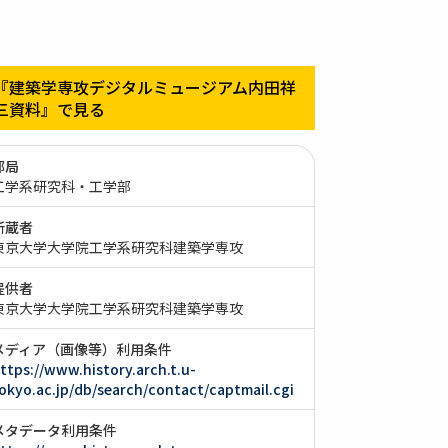
『建築学専攻デジタルミュージアム内田祥
三資料』で見る
部局
工学系研究科・工学部
所蔵者
東京大学大学院工学系研究科建築学専攻
提供者
東京大学大学院工学系研究科建築学専攻
メディア（画像等）利用条件
ttps://www.history.arch.t.u-
okyo.ac.jp/db/search/contact/captmail.cgi
メタデータ利用条件