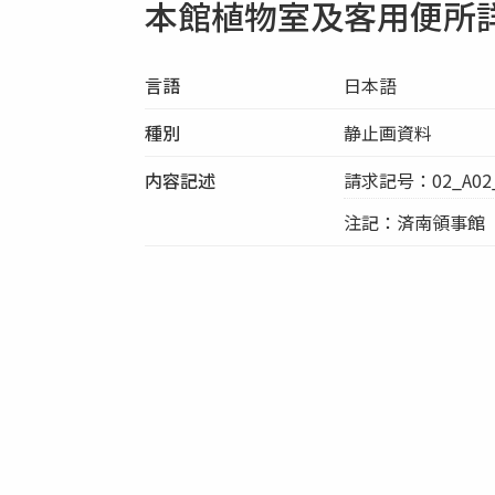
本館植物室及客用便所
言語
日本語
種別
静止画資料
内容記述
請求記号：02_A02_
注記：済南領事館