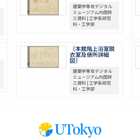
建築学専攻デジタル
ミュージアム内田祥
三資料 | 工学系研究
科・工学部
〔本館階上浴室脱
衣室及便所詳細
図〕
建築学専攻デジタル
ミュージアム内田祥
三資料 | 工学系研究
科・工学部