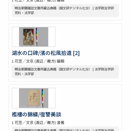
明治新聞雑誌文庫所蔵古典籍（国文研デジタル化分） | 法学政治学研
究科・法学部
湖水の口碑/濱の松風拾遺 [2]
1 花笠／文京 (渡辺／義方) 編輯
明治新聞雑誌文庫所蔵古典籍（国文研デジタル化分） | 法学政治学研
究科・法学部
襤褸の錦繍/復讐美談
1 花笠／文京 (渡辺／義方) 漫著
明治新聞雑誌文庫所蔵古典籍（国文研デジタル化分） | 法学政治学研