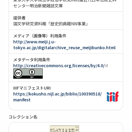
センター明治新聞雑誌文庫
提供者
国文学研究資料館「歴史的典籍NW事業」
メディア（画像等）利用条件
http://www.meiji.j.u-
tokyo.ac.jp/digitalarchive_reuse_meijibunko.html
メタデータ利用条件
http://creativecommons.org/licenses/by/4.0/
IIIFマニフェストURI
https://kokusho.nijl.ac.jp/biblio/100390518/
manifest
コレクション名