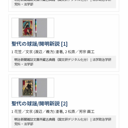
究科・法学部
聖代の球謡/開明新説 [1]
1 花笠／文京 (渡辺／義方) 漫著, 2 松斎／芳宗 画工
明治新聞雑誌文庫所蔵古典籍（国文研デジタル化分） | 法学政治学研
究科・法学部
聖代の球謡/開明新説 [2]
1 花笠／文京 (渡辺／義方) 漫著, 2 松斎／芳宗 画工
明治新聞雑誌文庫所蔵古典籍（国文研デジタル化分） | 法学政治学研
究科・法学部