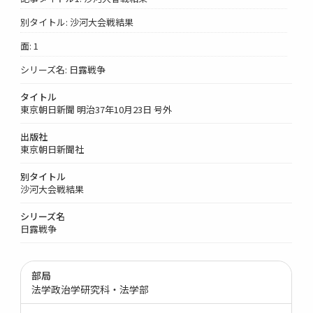
別タイトル: 沙河大会戦結果
面: 1
シリーズ名: 日露戦争
タイトル
東京朝日新聞 明治37年10月23日 号外
出版社
東京朝日新聞社
別タイトル
沙河大会戦結果
シリーズ名
日露戦争
部局
法学政治学研究科・法学部