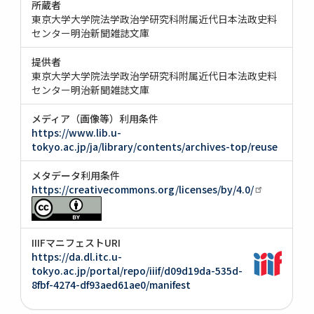
所蔵者
東京大学大学院法学政治学研究科附属近代日本法政史料
センター明治新聞雑誌文庫
提供者
東京大学大学院法学政治学研究科附属近代日本法政史料
センター明治新聞雑誌文庫
メディア（画像等）利用条件
https://www.lib.u-
tokyo.ac.jp/ja/library/contents/archives-top/reuse
メタデータ利用条件
https://creativecommons.org/licenses/by/4.0/
IIIFマニフェストURI
https://da.dl.itc.u-
tokyo.ac.jp/portal/repo/iiif/d09d19da-535d-
8fbf-4274-df93aed61ae0/manifest