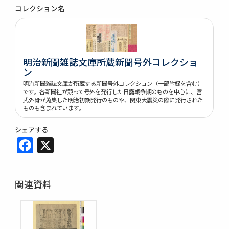
コレクション名
明治新聞雑誌文庫所蔵新聞号外コレクショ
ン
明治新聞雑誌文庫が所蔵する新聞号外コレクション（一部附録を含む）
です。各新聞社が競って号外を発行した日露戦争期のものを中心に、宮
武外骨が蒐集した明治初期発行のものや、関東大震災の際に発行された
ものも含まれています。
シェアする
Facebook
X
関連資料