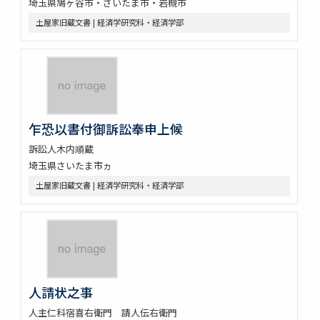
埼玉県鳩ヶ谷市・さいたま市・岩槻市
土屋家旧蔵文書 | 経済学研究科・経済学部
乍恐以書付御訴訟奉申上候
訴訟人木内順蔵
埼玉県さいたま市ヵ
土屋家旧蔵文書 | 経済学研究科・経済学部
人請状之事
人主仁科宿喜右衛門 請人伝右衛門