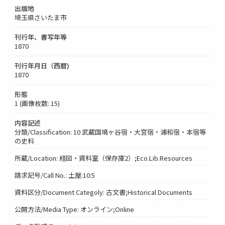
出版地
埼玉県さいたま市
刊行年、書写年等
1870
刊行年月日（西暦)
1870
形態
1 (画像枚数: 15)
内容記述
分類/Classification: 10 武蔵国鳩ヶ谷宿・大宮宿・浦和宿・本宿等
の史料
所蔵/Location: 経図・資料室（保存庫2）;Eco.Lib.Resources
請求記号/Call No.: 土屋:10:5
資料区分/Document Categoly: 古文書;Historical Documents
公開方法/Media Type: オンライン;Online