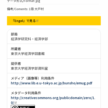
データ形式/Format: jpg
備考/Coments: 1冊 大戸村
『Engel』で見る
部局
経済学研究科・経済学部
所蔵者
東京大学経済学図書館
提供者
東京大学経済学部資料室
メディア（画像等）利用条件
http://www.lib.e.u-tokyo.ac.jp/bunsho/emug.pdf
メタデータ利用条件
http://creativecommons.org/publicdomain/zero/1.
0/