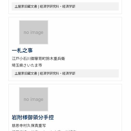
土屋家旧蔵文書 | 経済学研究科・経済学部
一札之事
江戸小石川御箪笥町鈴木重兵衛
埼玉県さいたま市
土屋家旧蔵文書 | 経済学研究科・経済学部
岩附様御領分手控
慈恩寺村久保真重写