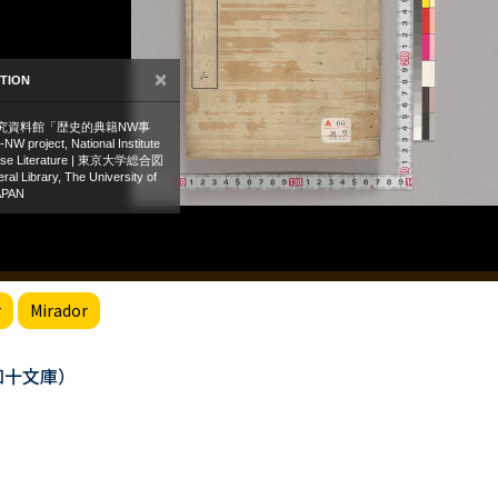
r
Mirador
知十文庫）