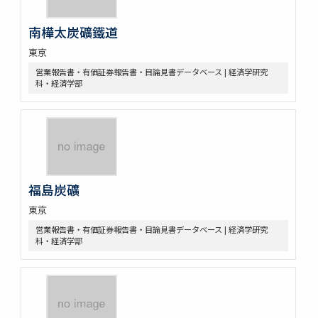
南樺太炭礦鐵道
東京
営業報告書・有価証券報告書・目論見書データベース | 経済学研究
科・経済学部
福島炭礦
東京
営業報告書・有価証券報告書・目論見書データベース | 経済学研究
科・経済学部