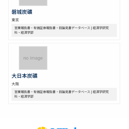
磐城炭礦
東京
営業報告書・有価証券報告書・目論見書データベース | 経済学研究
科・経済学部
大日本炭礦
大阪
営業報告書・有価証券報告書・目論見書データベース | 経済学研究
科・経済学部