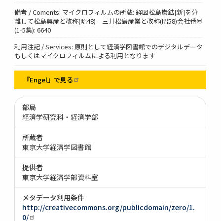
備考 / Coments: マイクロフィルムの所蔵: 経図松島炭鉱[新]を分
離して松島興産と改称(昭48) 三井松島産業と改称(昭58)会社番号
(1-5集): 6640
利用注記 / Services: 原則として経済学図書館でのデジタルデータ
もしくはマイクロフィルムによる利用となります
『Engel』で見る
部局
経済学研究科・経済学部
所蔵者
東京大学経済学図書館
提供者
東京大学経済学部資料室
メタデータ利用条件
http://creativecommons.org/publicdomain/zero/1.
0/