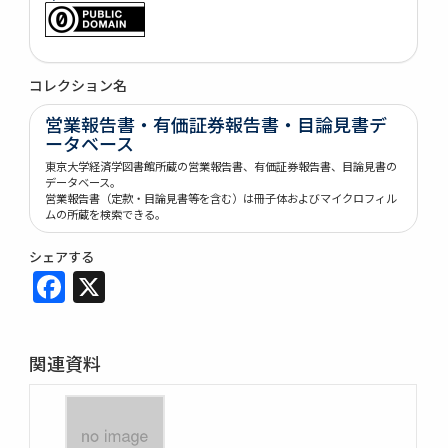
コレクション名
営業報告書・有価証券報告書・目論見書デ
ータベース
東京大学経済学図書館所蔵の営業報告書、有価証券報告書、目論見書の
データベース。
営業報告書（定款・目論見書等を含む）は冊子体およびマイクロフィル
ムの所蔵を検索できる。
シェアする
Facebook
X
関連資料