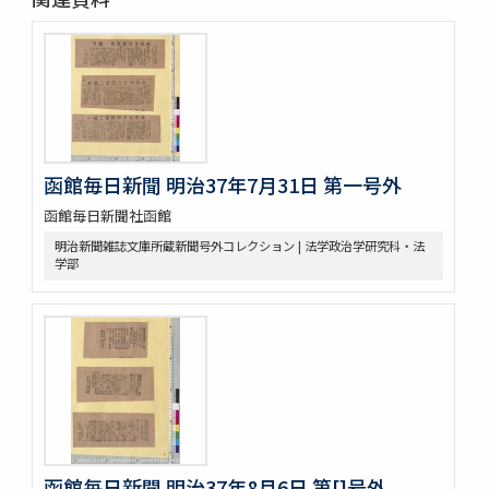
函館毎日新聞 明治37年7月31日 第一号外
函館毎日新聞社函館
明治新聞雑誌文庫所蔵新聞号外コレクション | 法学政治学研究科・法
学部
函館毎日新聞 明治37年8月6日 第[]号外