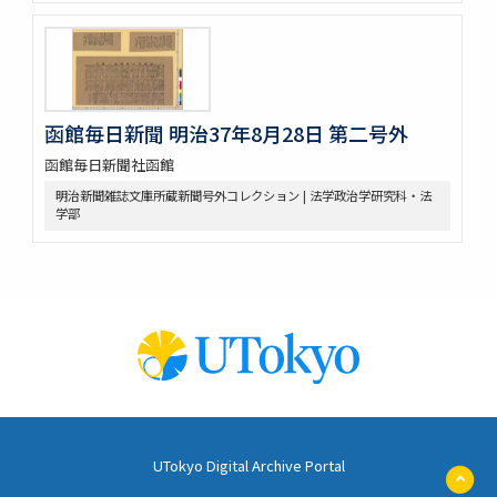
函館毎日新聞 明治37年8月28日 第二号外
函館毎日新聞社函館
明治新聞雑誌文庫所蔵新聞号外コレクション | 法学政治学研究科・法
学部
UTokyo Digital Archive Portal
ペ
ー