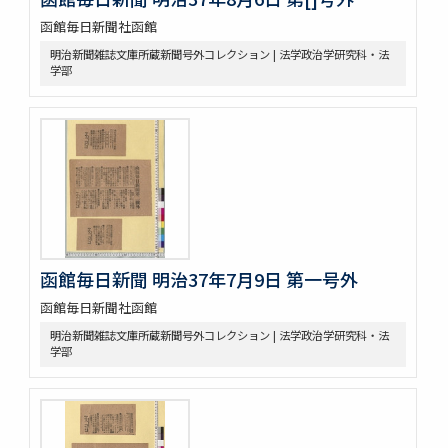
函館毎日新聞社函館
明治新聞雑誌文庫所蔵新聞号外コレクション | 法学政治学研究科・法
学部
函館毎日新聞 明治37年7月9日 第一号外
函館毎日新聞社函館
明治新聞雑誌文庫所蔵新聞号外コレクション | 法学政治学研究科・法
学部