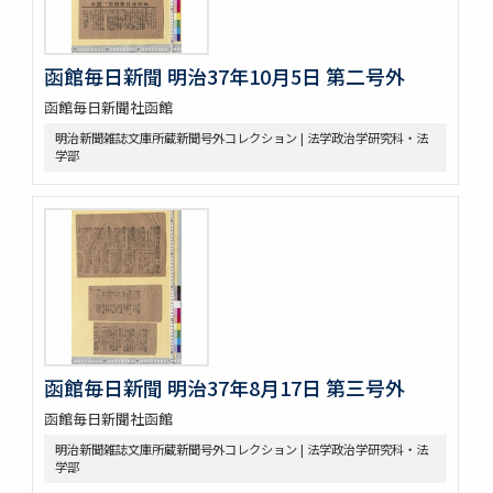
函館毎日新聞 明治37年10月5日 第二号外
函館毎日新聞社函館
明治新聞雑誌文庫所蔵新聞号外コレクション | 法学政治学研究科・法
学部
函館毎日新聞 明治37年8月17日 第三号外
函館毎日新聞社函館
明治新聞雑誌文庫所蔵新聞号外コレクション | 法学政治学研究科・法
学部