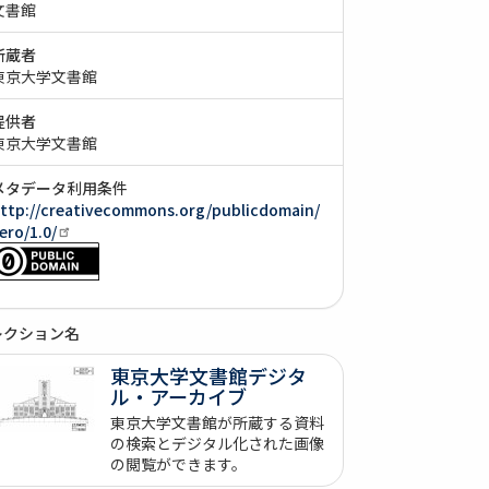
文書館
所蔵者
東京大学文書館
提供者
東京大学文書館
メタデータ利用条件
ttp://creativecommons.org/publicdomain/
ero/1.0/
レクション名
東京大学文書館デジタ
ル・アーカイブ
東京大学文書館が所蔵する資料
の検索とデジタル化された画像
の閲覧ができます。