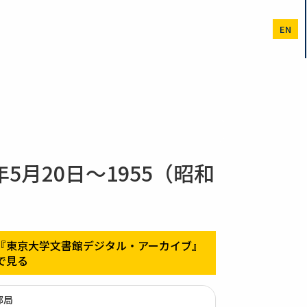
EN
5月20日～1955（昭和
『東京大学文書館デジタル・アーカイブ』
で見る
部局