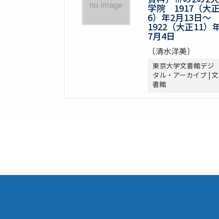
学院 1917（大
6）年2月13日～
1922（大正11）
7月4日
〔清水洋美〕
東京大学文書館デジ
タル・アーカイブ | 文
書館