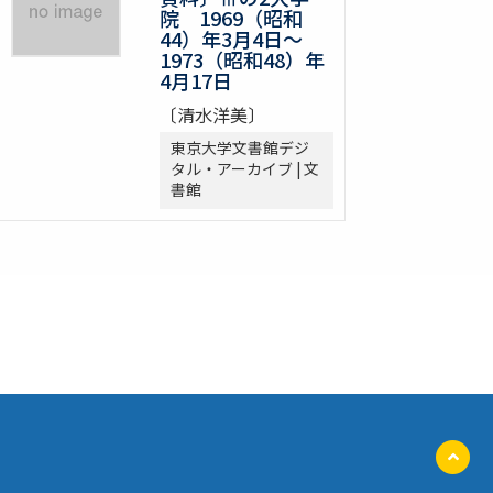
院 1969（昭和
44）年3月4日～
1973（昭和48）年
4月17日
〔清水洋美〕
東京大学文書館デジ
タル・アーカイブ | 文
書館
ペ
ー