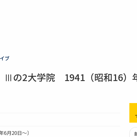
イブ
の2大学院 1941（昭和16）年
）年6月20日～〕