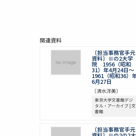
関連資料
〔担当事務官手元
資料〕Ⅲの2大学
院 1956（昭和
31）年4月24日～
1961（昭和36）
6月27日
〔清水洋美〕
東京大学文書館デジ
タル・アーカイブ | 文
書館
〔担当事務官手元
資料〕Ⅲの2の2大