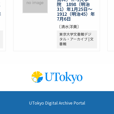
正
院 1898（明治
31）年1月25日～
年
1912（明治45）年
7月6日
〔清水洋美〕
東京大学文書館デジ
タル・アーカイブ | 文
書館
UTokyo Digital Archive Portal