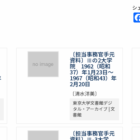
シ
〔担当事務官手元
資料〕Ⅲの2大学
院 1962（昭和
37）年1月23日～
年
1967（昭和43）年
2月20日
〔清水洋美〕
東京大学文書館デジ
タル・アーカイブ | 文
書館
〔担当事務官手元
資料〕Ⅲ-3大学