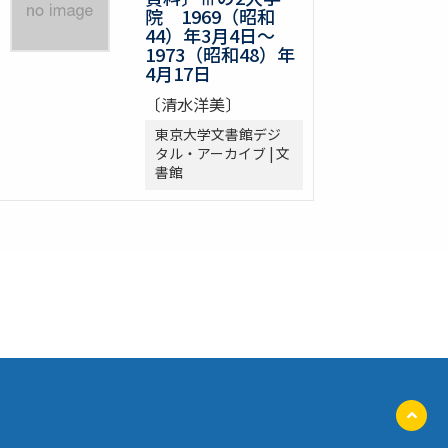
院 1969（昭和
44）年3月4日～
1973（昭和48）年
4月17日
〔清水洋美〕
東京大学文書館デジ
タル・アーカイブ | 文
書館
ペ
ー