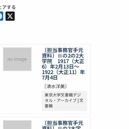
ェアする
Facebook
X
〔担当事務官手元
資料〕Ⅲの2の2大
学院 1917（大正
6）年2月13日～
1922（大正11）年
7月4日
〔清水洋美〕
東京大学文書館デジ
タル・アーカイブ | 文
書館
〔担当事務官手元
資料〕Ⅲの2大学