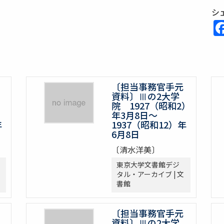
シ
〔担当事務官手元
資料〕Ⅲの2大学
院 1927（昭和2）
年3月8日～
年
1937（昭和12）年
6月8日
〔清水洋美〕
東京大学文書館デジ
タル・アーカイブ | 文
書館
〔担当事務官手元
資料〕Ⅲの2大学