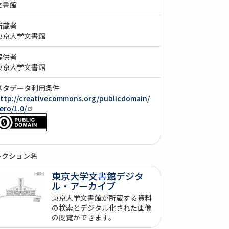
文書館
所蔵者
東京大学文書館
提供者
東京大学文書館
メタデータ利用条件
ttp://creativecommons.org/publicdomain/
ero/1.0/
レクション名
東京大学文書館デジタ
ル・アーカイブ
東京大学文書館が所蔵する資料
の検索とデジタル化された画像
の閲覧ができます。