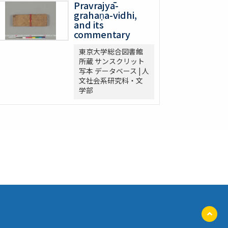
Pravrajyā-
grahaṇa-vidhi,
and its
commentary
東京大学総合図書館
所蔵 サンスクリット
写本 データベース | 人
文社会系研究科・文
学部
ペ
ー