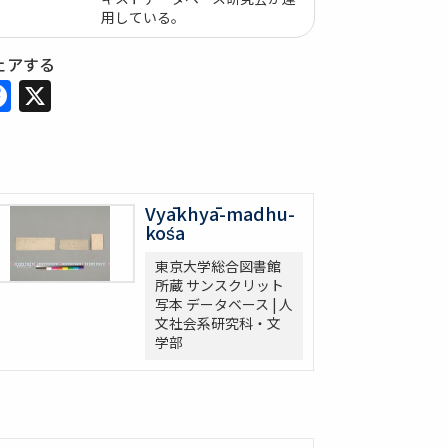
用している。
ェアする
Facebook
X
Vyākhyā-madhu-
kośa
東京大学総合図書館
所蔵 サンスクリット
写本 データベース | 人
文社会系研究科・文
学部