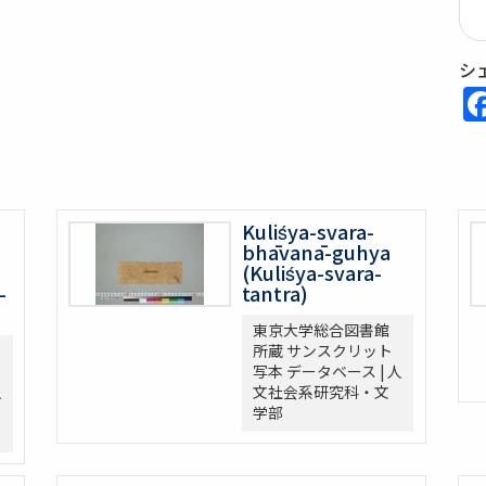
シ
Kuliśya-svara-
bhāvanā-guhya
(Kuliśya-svara-
-
tantra)
東京大学総合図書館
所蔵 サンスクリット
写本 データベース | 人
人
文社会系研究科・文
学部