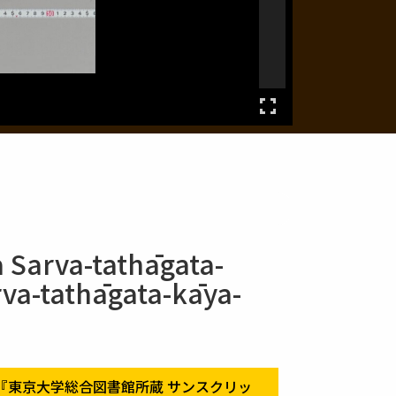
 Sarva-tathāgata-
va-tathāgata-kāya-
『東京大学総合図書館所蔵 サンスクリッ