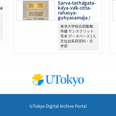
Sarva-tathāgata-
na
kāya-vāk-citta-
rahasya-
guhyasamāja /
人
東京大学総合図書館
所蔵 サンスクリット
写本 データベース | 人
文社会系研究科・文
学部
UTokyo Digital Archive Portal