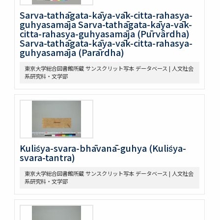
Sarva-tathāgata-kāya-vāk-citta-rahasya-
guhyasamāja Sarva-tathāgata-kāya-vāk-
citta-rahasya-guhyasamāja (Pūrvârdha)
Sarva-tathāgata-kāya-vāk-citta-rahasya-
guhyasamāja (Parārdha)
東京大学総合図書館所蔵 サンスクリット写本 データベース | 人文社会
系研究科・文学部
Kuliśya-svara-bhāvanā-guhya (Kuliśya-
svara-tantra)
東京大学総合図書館所蔵 サンスクリット写本 データベース | 人文社会
系研究科・文学部