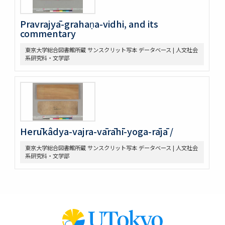
Pravrajyā-grahaṇa-vidhi, and its
commentary
東京大学総合図書館所蔵 サンスクリット写本 データベース | 人文社会
系研究科・文学部
Herūkâdya-vajra-vārāhī-yoga-rājā /
東京大学総合図書館所蔵 サンスクリット写本 データベース | 人文社会
系研究科・文学部