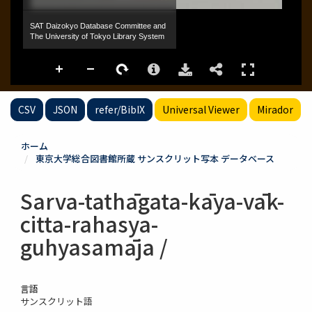
CSV
JSON
refer/BibIX
Universal Viewer
Mirador
ホーム
東京大学総合図書館所蔵 サンスクリット写本 データベース
Sarva-tathāgata-kāya-vāk-
citta-rahasya-
guhyasamāja /
言語
サンスクリット語