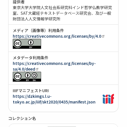
提供者
東京大学大学院人文社会系研究科インド哲学仏教学研究
室、SAT大蔵経テキストデータベース研究会、及び一般
財団法人人文情報学研究所
メディア（画像等）利用条件
https://creativecommons.org/licenses/by/4.0
メタデータ利用条件
https://creativecommons.org/licenses/by-
sa/4.0/deed
IIIFマニフェストURI
https://dzkimgs.l.u-
tokyo.ac.jp/iiif/skt2020/0435/manifest.json
コレクション名