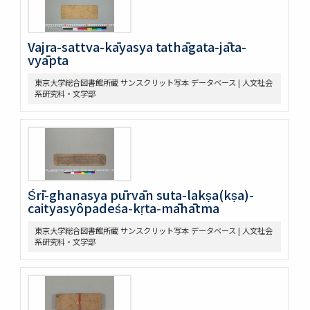
Vajra-sattva-kāyasya tathāgata-jāta-
vyāpta
東京大学総合図書館所蔵 サンスクリット写本 データベース | 人文社会
系研究科・文学部
Śrī-ghanasya pūrvān suta-lakṣa(kṣa)-
caityasyôpadeśa-kṛta-māhātma
東京大学総合図書館所蔵 サンスクリット写本 データベース | 人文社会
系研究科・文学部