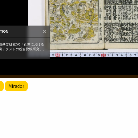
r
Mirador