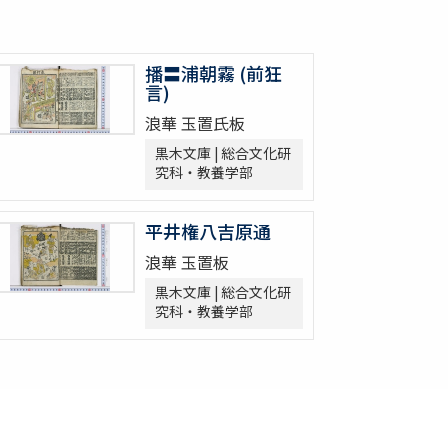
播〓浦朝霧 (前狂
言)
浪華 玉置氏板
黒木文庫 | 総合文化研
究科・教養学部
平井権八吉原通
浪華 玉置板
黒木文庫 | 総合文化研
究科・教養学部