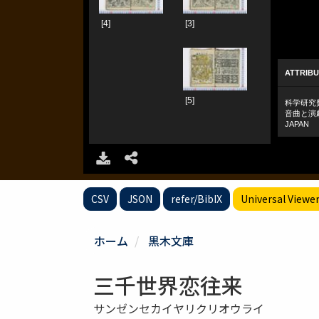
CSV
JSON
refer/BibIX
Universal Viewe
ホーム
黒木文庫
三千世界恋往来
サンゼンセカイヤリクリオウライ