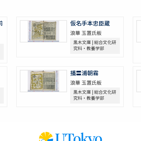
前
仮名手本忠臣蔵
浪華 玉置氏板
黒木文庫 | 総合文化研
究科・教養学部
播〓浦朝霧
浪華 玉置氏板
黒木文庫 | 総合文化研
究科・教養学部