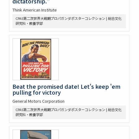
dictatorship."
Think American Institute
CPAS第二次世界大戦期プロパガンダポスターコレクション | 総合文化
研究科・教養学部
Beat the promised date! Let's keep 'em
pulling for victory
General Motors Corporation
CPAS第二次世界大戦期プロパガンダポスターコレクション | 総合文化
研究科・教養学部