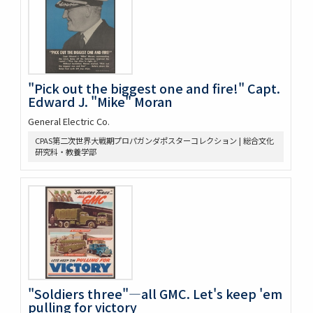
"Pick out the biggest one and fire!" Capt.
Edward J. "Mike" Moran
General Electric Co.
CPAS第二次世界大戦期プロパガンダポスターコレクション | 総合文化
研究科・教養学部
"Soldiers three"—all GMC. Let's keep 'em
pulling for victory