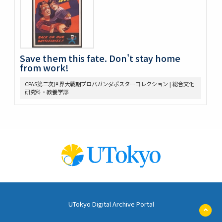
Save them this fate. Don't stay home
from work!
CPAS第二次世界大戦期プロパガンダポスターコレクション | 総合文化
研究科・教養学部
UTokyo Digital Archive Portal
ペ
ー