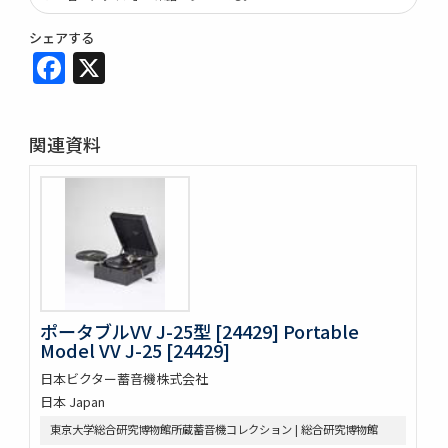
シェアする
Facebook
X
関連資料
ポータブルVV J-25型 [24429] Portable
Model VV J-25 [24429]
日本ビクター蓄音機株式会社
日本 Japan
東京大学総合研究博物館所蔵蓄音機コレクション | 総合研究博物館