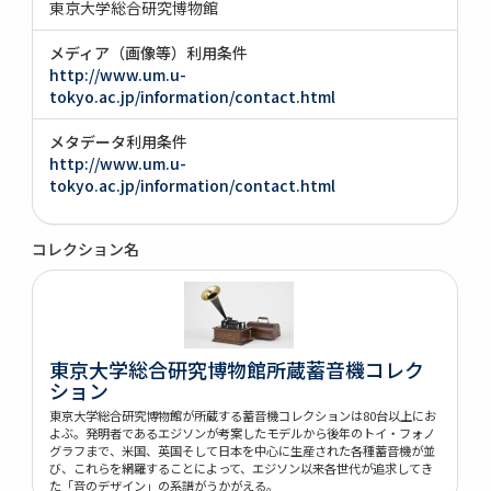
東京大学総合研究博物館
メディア（画像等）利用条件
http://www.um.u-
tokyo.ac.jp/information/contact.html
メタデータ利用条件
http://www.um.u-
tokyo.ac.jp/information/contact.html
コレクション名
東京大学総合研究博物館所蔵蓄音機コレク
ション
東京大学総合研究博物館が所蔵する蓄音機コレクションは80台以上にお
よぶ。発明者であるエジソンが考案したモデルから後年のトイ・フォノ
グラフまで、米国、英国そして日本を中心に生産された各種蓄音機が並
び、これらを網羅することによって、エジソン以来各世代が追求してき
た「音のデザイン」の系譜がうかがえる。