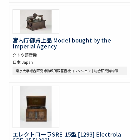
宮内庁御買上品 Model bought by the
Imperial Agency
クトウ蓄音機
日本 Japan
東京大学総合研究博物館所蔵蓄音機コレクション | 総合研究博物館
エレクトローラSRE-15型 [1293] Electrola