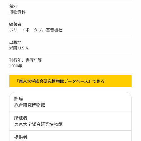
種別
博物資料
編著者
ポリー・ポータブル蓄音機社
出版地
米国 U.S.A.
刊行年、書写年等
1930年
『東京大学総合研究博物館データベース』で見る
部局
総合研究博物館
所蔵者
東京大学総合研究博物館
提供者