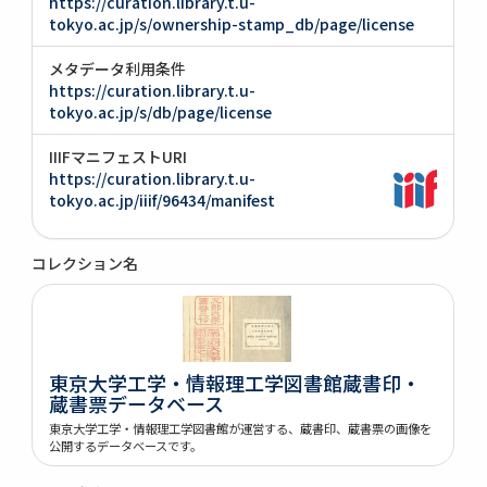
https://curation.library.t.u-
tokyo.ac.jp/s/ownership-stamp_db/page/license
メタデータ利用条件
https://curation.library.t.u-
tokyo.ac.jp/s/db/page/license
IIIFマニフェストURI
https://curation.library.t.u-
tokyo.ac.jp/iiif/96434/manifest
コレクション名
東京大学工学・情報理工学図書館蔵書印・
蔵書票データベース
東京大学工学・情報理工学図書館が運営する、蔵書印、蔵書票の画像を
公開するデータベースです。