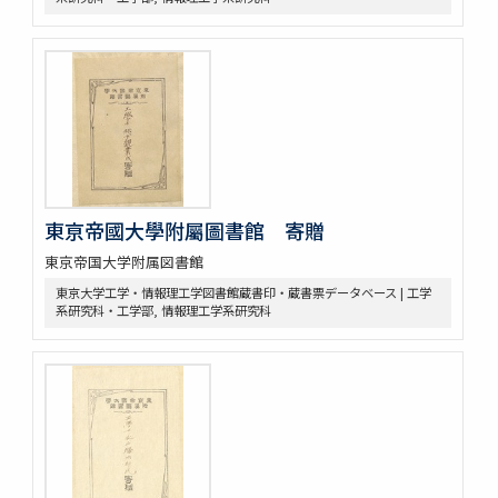
東亰帝國大學附屬圖書館 寄贈
東京帝国大学附属図書館
東京大学工学・情報理工学図書館蔵書印・蔵書票データベース | 工学
系研究科・工学部, 情報理工学系研究科