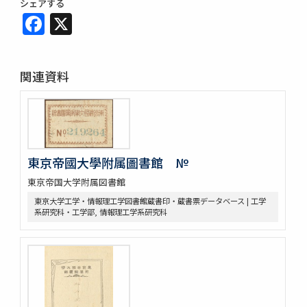
シェアする
Facebook
X
関連資料
東京帝國大學附属圖書館 №
東京帝国大学附属図書館
東京大学工学・情報理工学図書館蔵書印・蔵書票データベース | 工学
系研究科・工学部, 情報理工学系研究科