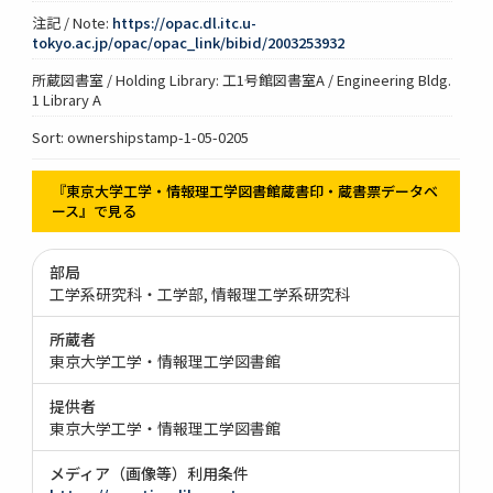
注記 / Note:
https://opac.dl.itc.u-
tokyo.ac.jp/opac/opac_link/bibid/2003253932
所蔵図書室 / Holding Library: 工1号館図書室A / Engineering Bldg.
1 Library A
Sort: ownershipstamp-1-05-0205
『東京大学工学・情報理工学図書館蔵書印・蔵書票データベ
ース』で見る
部局
工学系研究科・工学部
情報理工学系研究科
所蔵者
東京大学工学・情報理工学図書館
提供者
東京大学工学・情報理工学図書館
メディア（画像等）利用条件