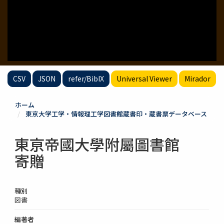
CSV
JSON
refer/BibIX
Universal Viewer
Mirador
ホーム
東京大学工学・情報理工学図書館蔵書印・蔵書票データベース
東亰帝國大學附屬圖書館
寄贈
種別
図書
編著者