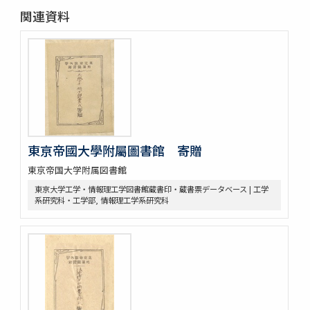
関連資料
東亰帝國大學附屬圖書館 寄贈
東京帝国大学附属図書館
東京大学工学・情報理工学図書館蔵書印・蔵書票データベース | 工学
系研究科・工学部, 情報理工学系研究科