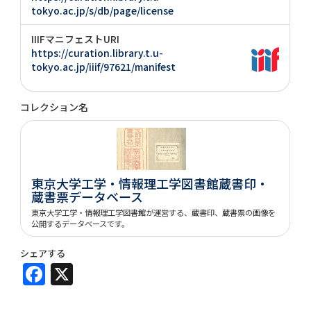
tokyo.ac.jp/s/db/page/license
IIIFマニフェストURI
https://curation.library.t.u-
tokyo.ac.jp/iiif/97621/manifest
コレクション名
東京大学工学・情報理工学図書館蔵書印・
蔵書票データベース
東京大学工学・情報理工学図書館が運営する、蔵書印、蔵書票の画像を
公開するデータベースです。
シェアする
Facebook
X