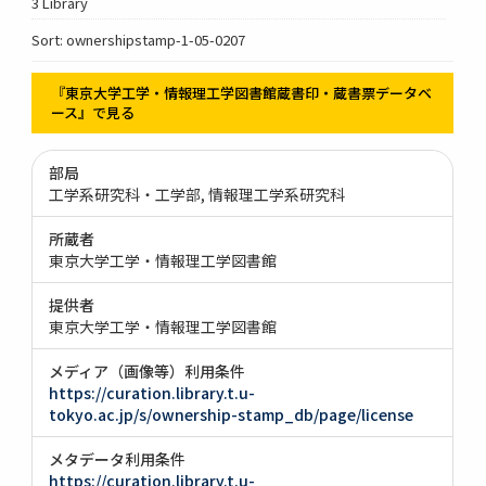
3 Library
Sort: ownershipstamp-1-05-0207
『東京大学工学・情報理工学図書館蔵書印・蔵書票データベ
ース』で見る
部局
工学系研究科・工学部
情報理工学系研究科
所蔵者
東京大学工学・情報理工学図書館
提供者
東京大学工学・情報理工学図書館
メディア（画像等）利用条件
https://curation.library.t.u-
tokyo.ac.jp/s/ownership-stamp_db/page/license
メタデータ利用条件
https://curation.library.t.u-