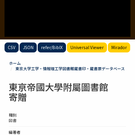
CSV
JSON
refer/BibIX
Universal Viewer
Mirador
ホーム
東京大学工学・情報理工学図書館蔵書印・蔵書票データベース
東亰帝國大學附屬圖書館
寄贈
種別
図書
編著者