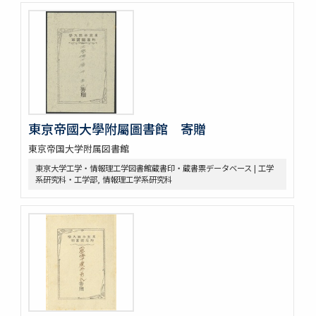
東亰帝國大學附屬圖書館 寄贈
東京帝国大学附属図書館
東京大学工学・情報理工学図書館蔵書印・蔵書票データベース | 工学
系研究科・工学部, 情報理工学系研究科