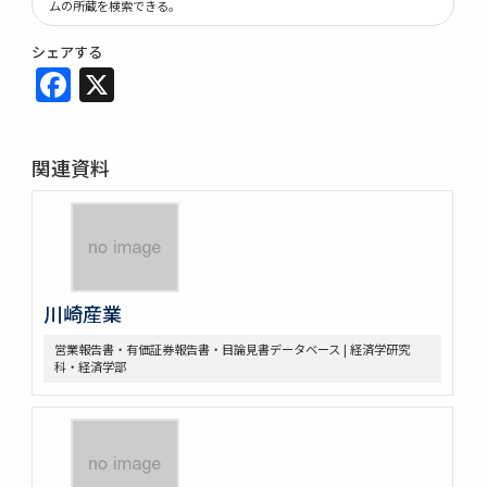
ムの所蔵を検索できる。
シェアする
Facebook
X
関連資料
川崎産業
営業報告書・有価証券報告書・目論見書データベース | 経済学研究
科・経済学部