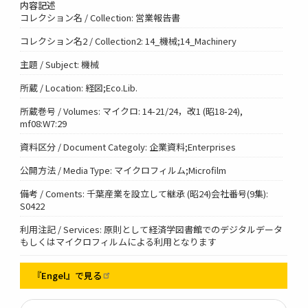
内容記述
コレクション名 / Collection: 営業報告書
コレクション名2 / Collection2: 14_機械;14_Machinery
主題 / Subject: 機械
所蔵 / Location: 経図;Eco.Lib.
所蔵巻号 / Volumes: マイクロ: 14-21/24，改1 (昭18-24),
mf08:W7:29
資料区分 / Document Categoly: 企業資料;Enterprises
公開方法 / Media Type: マイクロフィルム;Microfilm
備考 / Coments: 千葉産業を設立して継承 (昭24)会社番号(9集):
S0422
利用注記 / Services: 原則として経済学図書館でのデジタルデータ
もしくはマイクロフィルムによる利用となります
『Engel』で見る