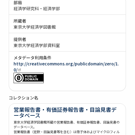
部局
経済学研究科・経済学部
所蔵者
東京大学経済学図書館
提供者
東京大学経済学部資料室
メタデータ利用条件
http://creativecommons.org/publicdomain/zero/1.
0/
コレクション名
営業報告書・有価証券報告書・目論見書デ
ータベース
東京大学経済学図書館所蔵の営業報告書、有価証券報告書、目論見書の
データベース。
営業報告書（定款・目論見書等を含む）は冊子体およびマイクロフィル