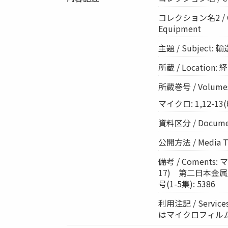
コレクション名2 / Co
Equipment
主題 / Subject
所蔵 / Location: 経
所蔵巻号 / Volumes
マイクロ: 1,12-13(昭
資料区分 / Documen
公開方法 / Media 
備考 / Comen
17) 第二日本金属
号(1-5集): 5386
利用注記 / Ser
はマイクロフィル