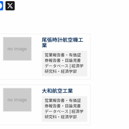
Facebook
X
尾張時計航空機工
業
営業報告書・有価証
券報告書・目論見書
データベース | 経済学
研究科・経済学部
大和航空工業
営業報告書・有価証
券報告書・目論見書
データベース | 経済学
研究科・経済学部