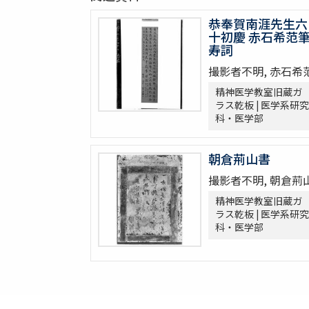
恭奉賀南涯先生六
十初慶 赤石希范
寿詞
撮影者不明, 赤石希
精神医学教室旧蔵ガ
ラス乾板 | 医学系研究
科・医学部
朝倉荊山書
撮影者不明, 朝倉荊
精神医学教室旧蔵ガ
ラス乾板 | 医学系研究
科・医学部