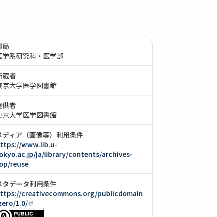
部局
医学系研究科・医学部
所蔵者
東京大学医学図書館
提供者
東京大学医学図書館
メディア（画像等）利用条件
ttps://www.lib.u-
okyo.ac.jp/ja/library/contents/archives-
op/reuse
メタデータ利用条件
ttps://creativecommons.org/publicdomain
zero/1.0/