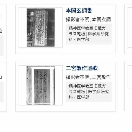
本間玄調書
筆
撮影者不明, 本間玄調
精神医学教室旧蔵ガ
范
ラス乾板 | 医学系研究
科・医学部
二宮敬作遺歌
山
撮影者不明, 二宮敬作
精神医学教室旧蔵ガ
ラス乾板 | 医学系研究
科・医学部