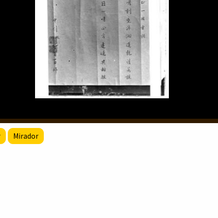
r
Mirador