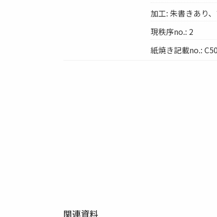
加工: 朱書きあり
現秩序no.: 2
紙焼き記載no.: C50
関連資料