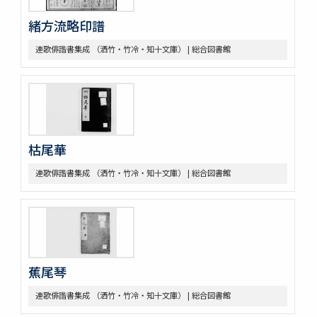
緒方流略印譜
連歌俳諧書集成 （洒竹・竹冷・知十文庫） | 総合図書館
枯尾華
連歌俳諧書集成 （洒竹・竹冷・知十文庫） | 総合図書館
蕉尾琴
連歌俳諧書集成 （洒竹・竹冷・知十文庫） | 総合図書館