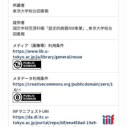
所蔵者
東京大学総合図書館
提供者
国文学研究資料館「歴史的典籍NW事業」
東京大学総合
図書館
メディア（画像等）利用条件
https://www.lib.u-
tokyo.ac.jp/ja/library/general/reuse
メタデータ利用条件
https://creativecommons.org/publicdomain/zero/1
.0/
IIIFマニフェストURI
https://da.dl.itc.u-
tokyo.ac.jp/portal/repo/iiif/eea458ad-19a9-