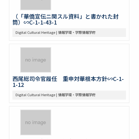
（「華僑宣伝ニ関スル資料」と書かれた封
筒）∽C-1-1-43-1
Digital Cultural Heritage | 情報学環・学際情報学府
西尾総司令官履任 重申対華根本方針∽C-1-
1-12
Digital Cultural Heritage | 情報学環・学際情報学府