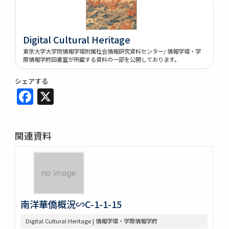
Digital Cultural Heritage
東京大学大学院情報学環附属社会情報研究資料センター/ 情報学環・学
際情報学府図書室が所蔵する資料の一部を公開しております。
シェアする
Facebook
X
関連資料
南洋華僑概況∽C-1-1-15
Digital Cultural Heritage | 情報学環・学際情報学府