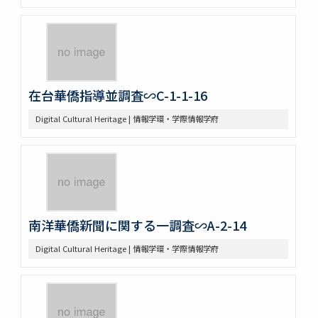
在台華僑指導並調査∽C-1-1-16
Digital Cultural Heritage | 情報学環・学際情報学府
南洋華僑新聞に関する一調査∽A-2-14
Digital Cultural Heritage | 情報学環・学際情報学府