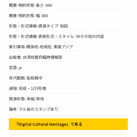
概要-物的状態-長さ: 660
概要-物的状態-幅: 800
形態・形式情報-資源タイプ: 地図
形態・形式情報-表現形式・スタイル: 99その他の内容
索引事項-関係地-地域名: 東南アジア
出版者: 台湾総督府臨時情報部
言語: ja
年代範囲: 昭和戦中
過程: 完成・公刊形態
資源状態: 単紙/単体
備考: マル秘のスタンプあり
『Digital Cultural Heritage』で見る